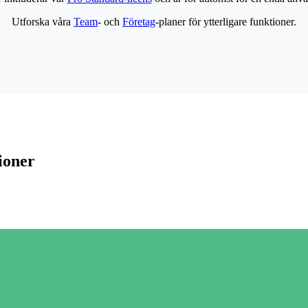
Utforska våra
Team
- och
Företag
-planer för ytterligare funktioner.
ioner