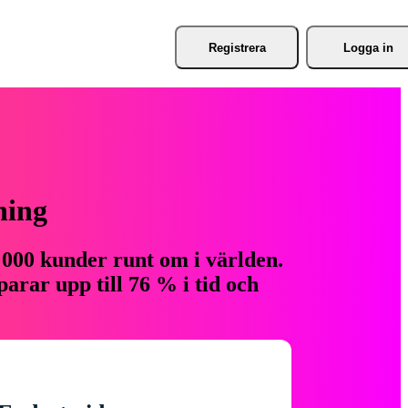
Registrera
Logga in
ning
 000 kunder runt om i världen.
arar upp till 76 % i tid och