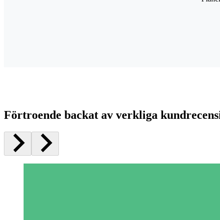
Förtroende backat av verkliga kundrecens