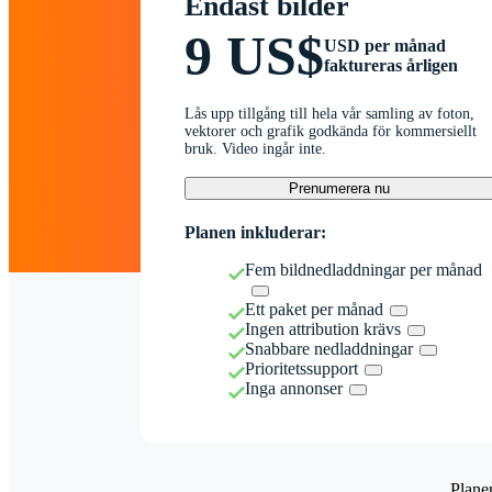
Endast bilder
9 US$
USD per månad
faktureras årligen
Lås upp tillgång till hela vår samling av foton,
vektorer och grafik godkända för kommersiellt
bruk. Video ingår inte.
Prenumerera nu
Planen inkluderar:
Fem bildnedladdningar per månad
Ett paket per månad
Ingen attribution krävs
Snabbare nedladdningar
Prioritetssupport
Inga annonser
Plane