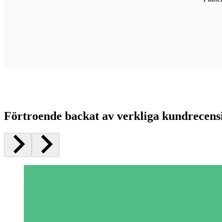
Förtroende backat av verkliga kundrecens