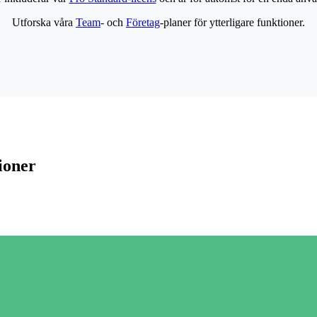
Utforska våra
Team
- och
Företag
-planer för ytterligare funktioner.
ioner