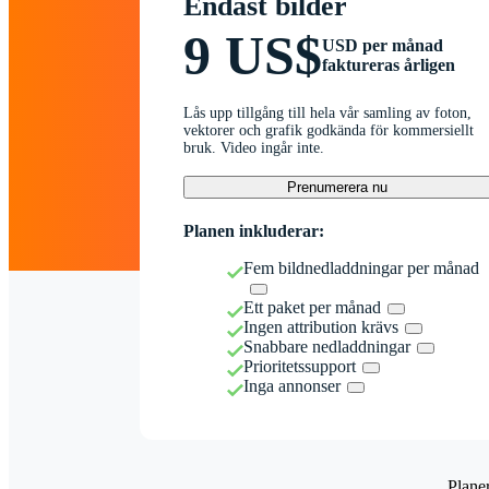
Endast bilder
9 US$
USD per månad
faktureras årligen
Lås upp tillgång till hela vår samling av foton,
vektorer och grafik godkända för kommersiellt
bruk. Video ingår inte.
Prenumerera nu
Planen inkluderar:
Fem bildnedladdningar per månad
Ett paket per månad
Ingen attribution krävs
Snabbare nedladdningar
Prioritetssupport
Inga annonser
Plane