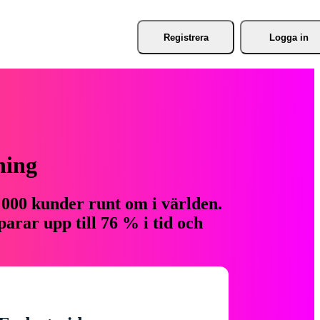
Registrera
Logga in
ning
 000 kunder runt om i världen.
arar upp till 76 % i tid och