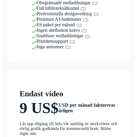
Obegränsade nedladdningar
Full biblioteksåtkomst
Professionella designverktyg
Premium AI-funktioner
Ett paket per månad
Ingen attribution krävs
Snabbare nedladdningar
Prioritetssupport
Inga annonser
Endast video
9 US$
USD per månad faktureras
årligen
Lås upp tillgång till hela vår samling av stockvideor och
rörlig grafik godkända för kommersiellt bruk. Bilder
ingår inte.