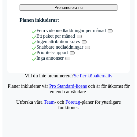
Prenumerera nu
Planen inkluderar:
Fem videonedladdningar per månad
Ett paket per månad
Ingen attribution krävs
Snabbare nedladdningar
Prioritetssupport
Inga annonser
Vill du inte prenumerera?
Se fler köpalternativ
Planer inkluderar vår
Pro Standard-licens
och är för åtkomst för
en enda användare.
Utforska våra
Team
- och
Företag
-planer för ytterligare
funktioner.