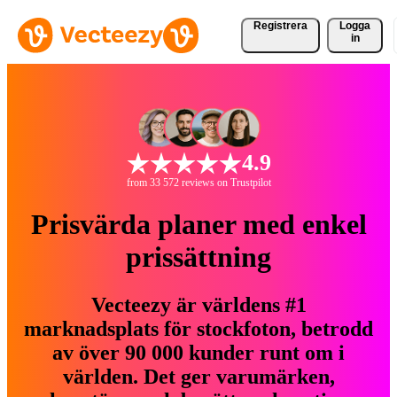
Registrera
Logga
in
4.9
from 33 572 reviews on Trustpilot
Prisvärda planer med enkel
prissättning
Vecteezy är världens #1
marknadsplats för stockfoton, betrodd
av över 90 000 kunder runt om i
världen. Det ger varumärken,