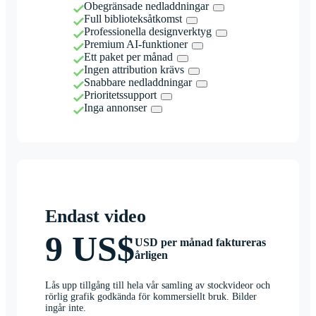
Obegränsade nedladdningar
Full biblioteksåtkomst
Professionella designverktyg
Premium AI-funktioner
Ett paket per månad
Ingen attribution krävs
Snabbare nedladdningar
Prioritetssupport
Inga annonser
Endast video
9 US$
USD per månad faktureras
årligen
Lås upp tillgång till hela vår samling av stockvideor och
rörlig grafik godkända för kommersiellt bruk. Bilder
ingår inte.