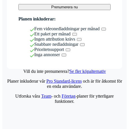
Prenumerera nu
Planen inkluderar:
Fem videonedladdningar per månad
Ett paket per månad
Ingen attribution krävs
Snabbare nedladdningar
Prioritetssupport
Inga annonser
Vill du inte prenumerera?
Se fler köpalternativ
Planer inkluderar vår
Pro Standard-licens
och är för åtkomst för
en enda användare.
Utforska våra
Team
- och
Företag
-planer för ytterligare
funktioner.