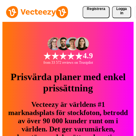
Registrera
Logga
in
4.9
from 33 572 reviews on Trustpilot
Prisvärda planer med enkel
prissättning
Vecteezy är världens #1
marknadsplats för stockfoton, betrodd
av över 90 000 kunder runt om i
världen. Det ger varumärken,