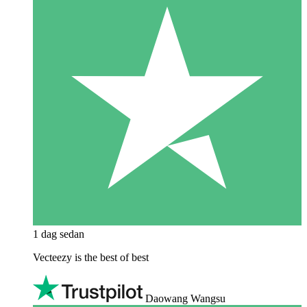
1 dag sedan
Vecteezy is the best of best
Daowang Wangsu