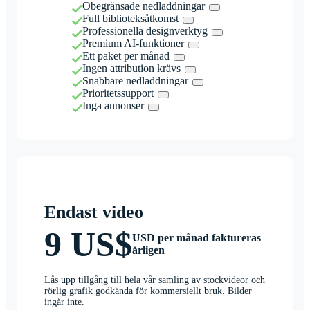
Obegränsade nedladdningar
Full biblioteksåtkomst
Professionella designverktyg
Premium AI-funktioner
Ett paket per månad
Ingen attribution krävs
Snabbare nedladdningar
Prioritetssupport
Inga annonser
Endast video
9 US$
USD per månad faktureras
årligen
Lås upp tillgång till hela vår samling av stockvideor och
rörlig grafik godkända för kommersiellt bruk. Bilder
ingår inte.