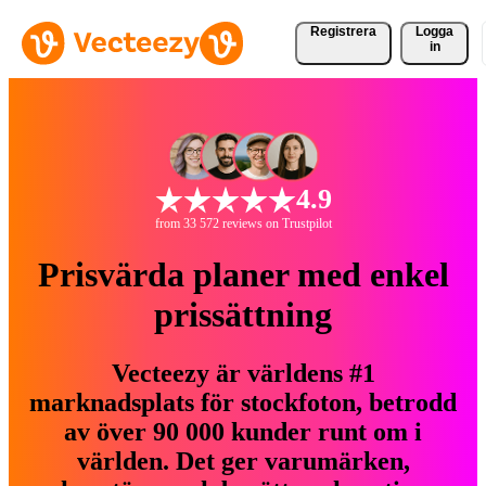
Registrera
Logga
in
4.9
from 33 572 reviews on Trustpilot
Prisvärda planer med enkel
prissättning
Vecteezy är världens #1
marknadsplats för stockfoton, betrodd
av över 90 000 kunder runt om i
världen. Det ger varumärken,