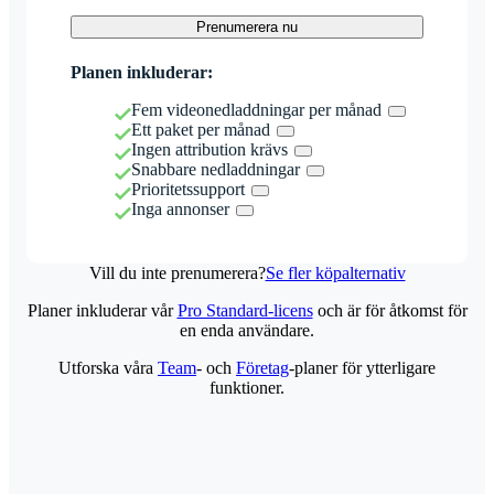
Prenumerera nu
Planen inkluderar:
Fem videonedladdningar per månad
Ett paket per månad
Ingen attribution krävs
Snabbare nedladdningar
Prioritetssupport
Inga annonser
Vill du inte prenumerera?
Se fler köpalternativ
Planer inkluderar vår
Pro Standard-licens
och är för åtkomst för
en enda användare.
Utforska våra
Team
- och
Företag
-planer för ytterligare
funktioner.