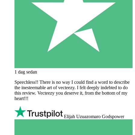
1 dag sedan
Speechless!! There is no way I could find a word to describe
the inesteemable art of vecteezy. I felt deeply indebted to do
this review. Vecteezy you deserve it, from the bottom of my
heart!!!
Elijah Uzuazomaro Godspower