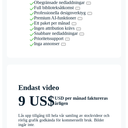
Obegränsade nedladdningar
Full biblioteksåtkomst
Professionella designverktyg
Premium AI-funktioner
Ett paket per månad
Ingen attribution krävs
Snabbare nedladdningar
Prioritetssupport
Inga annonser
Endast video
9 US$
USD per månad faktureras
årligen
Lås upp tillgång till hela vår samling av stockvideor och
rörlig grafik godkända för kommersiellt bruk. Bilder
ingår inte.