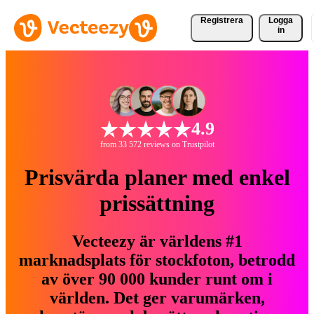
Registrera
Logga
in
4.9
from 33 572 reviews on Trustpilot
Prisvärda planer med enkel
prissättning
Vecteezy är världens #1
marknadsplats för stockfoton, betrodd
av över 90 000 kunder runt om i
världen. Det ger varumärken,