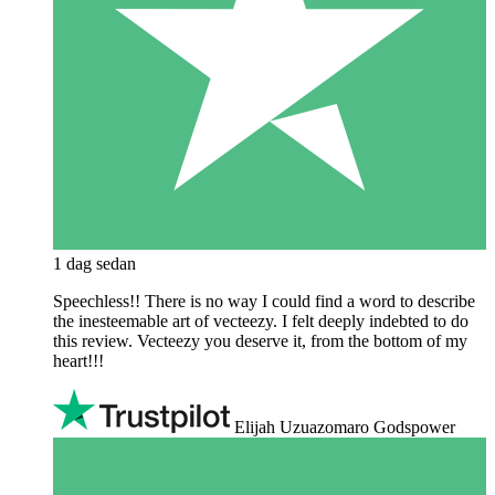
1 dag sedan
Speechless!! There is no way I could find a word to describe
the inesteemable art of vecteezy. I felt deeply indebted to do
this review. Vecteezy you deserve it, from the bottom of my
heart!!!
Elijah Uzuazomaro Godspower