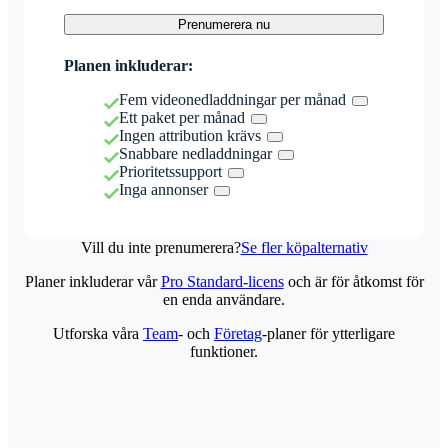
Prenumerera nu
Planen inkluderar:
Fem videonedladdningar per månad
Ett paket per månad
Ingen attribution krävs
Snabbare nedladdningar
Prioritetssupport
Inga annonser
Vill du inte prenumerera?
Se fler köpalternativ
Planer inkluderar vår
Pro Standard-licens
och är för åtkomst för
en enda användare.
Utforska våra
Team
- och
Företag
-planer för ytterligare
funktioner.