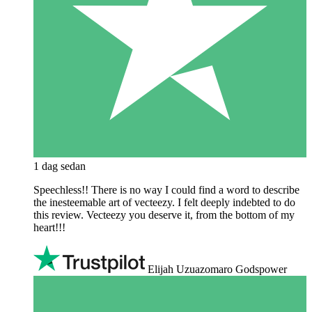
1 dag sedan
Speechless!! There is no way I could find a word to describe
the inesteemable art of vecteezy. I felt deeply indebted to do
this review. Vecteezy you deserve it, from the bottom of my
heart!!!
Elijah Uzuazomaro Godspower