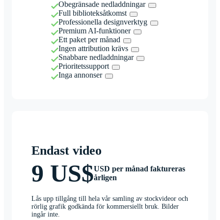
Obegränsade nedladdningar
Full biblioteksåtkomst
Professionella designverktyg
Premium AI-funktioner
Ett paket per månad
Ingen attribution krävs
Snabbare nedladdningar
Prioritetssupport
Inga annonser
Endast video
9 US$
USD per månad faktureras
årligen
Lås upp tillgång till hela vår samling av stockvideor och
rörlig grafik godkända för kommersiellt bruk. Bilder
ingår inte.