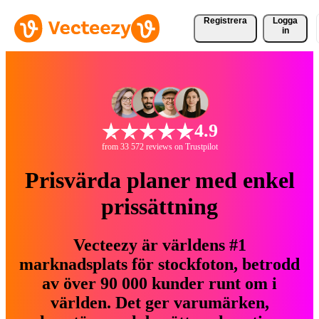
Registrera
Logga
in
4.9
from 33 572 reviews on Trustpilot
Prisvärda planer med enkel
prissättning
Vecteezy är världens #1
marknadsplats för stockfoton, betrodd
av över 90 000 kunder runt om i
världen. Det ger varumärken,