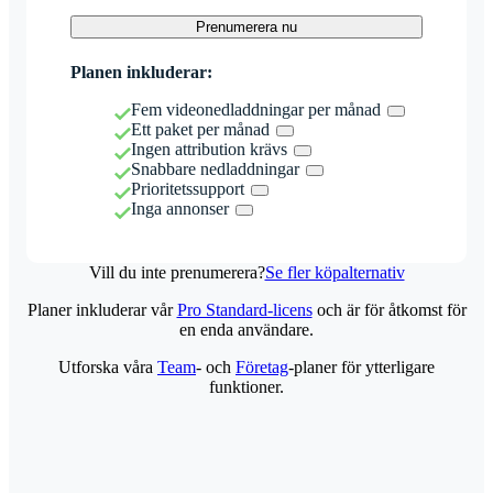
Prenumerera nu
Planen inkluderar:
Fem videonedladdningar per månad
Ett paket per månad
Ingen attribution krävs
Snabbare nedladdningar
Prioritetssupport
Inga annonser
Vill du inte prenumerera?
Se fler köpalternativ
Planer inkluderar vår
Pro Standard-licens
och är för åtkomst för
en enda användare.
Utforska våra
Team
- och
Företag
-planer för ytterligare
funktioner.