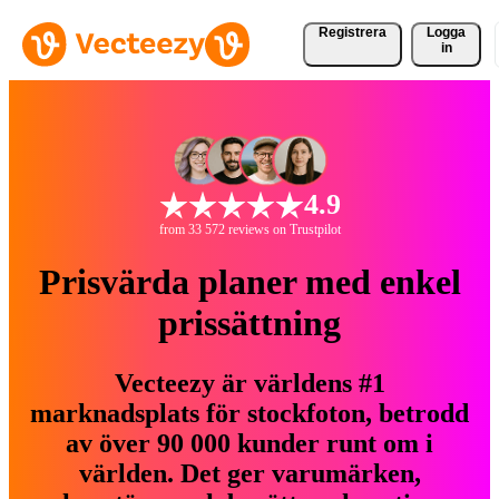
Registrera
Logga
in
4.9
from 33 572 reviews on Trustpilot
Prisvärda planer med enkel
prissättning
Vecteezy är världens #1
marknadsplats för stockfoton, betrodd
av över 90 000 kunder runt om i
världen. Det ger varumärken,