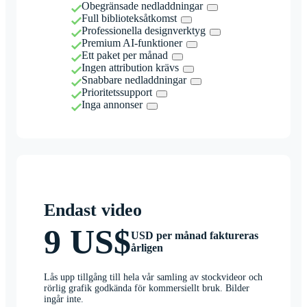
Obegränsade nedladdningar
Full biblioteksåtkomst
Professionella designverktyg
Premium AI-funktioner
Ett paket per månad
Ingen attribution krävs
Snabbare nedladdningar
Prioritetssupport
Inga annonser
Endast video
9 US$
USD per månad faktureras
årligen
Lås upp tillgång till hela vår samling av stockvideor och
rörlig grafik godkända för kommersiellt bruk. Bilder
ingår inte.