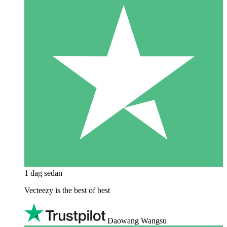
1 dag sedan
Vecteezy is the best of best
Daowang Wangsu