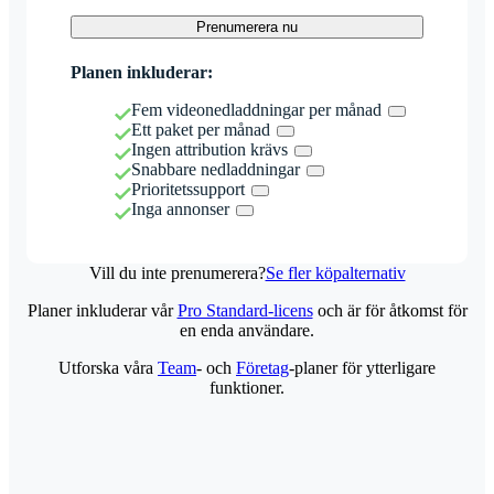
Prenumerera nu
Planen inkluderar:
Fem videonedladdningar per månad
Ett paket per månad
Ingen attribution krävs
Snabbare nedladdningar
Prioritetssupport
Inga annonser
Vill du inte prenumerera?
Se fler köpalternativ
Planer inkluderar vår
Pro Standard-licens
och är för åtkomst för
en enda användare.
Utforska våra
Team
- och
Företag
-planer för ytterligare
funktioner.