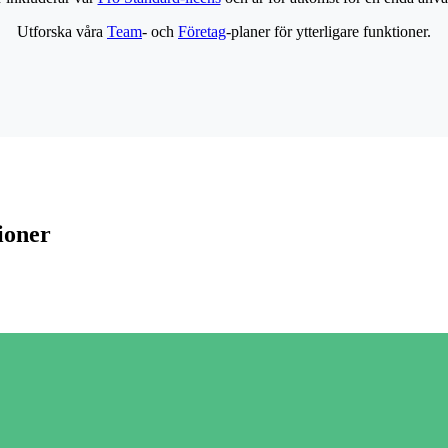
Utforska våra
Team
- och
Företag
-planer för ytterligare funktioner.
ioner