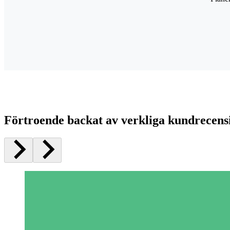
Förtroende backat av verkliga kundrecens