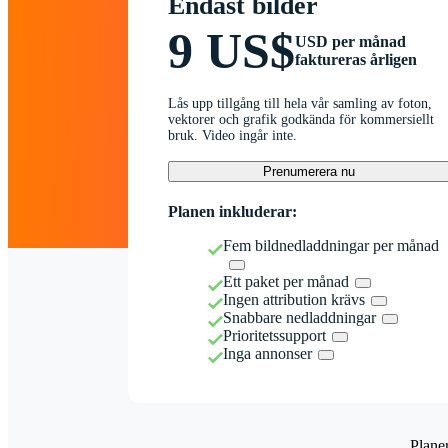
Endast bilder
9 US$
USD per månad
faktureras årligen
Lås upp tillgång till hela vår samling av foton,
vektorer och grafik godkända för kommersiellt
bruk. Video ingår inte.
Prenumerera nu
Planen inkluderar:
Fem bildnedladdningar per månad
Ett paket per månad
Ingen attribution krävs
Snabbare nedladdningar
Prioritetssupport
Inga annonser
Plane