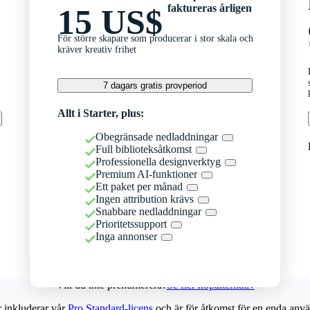
faktureras årligen
15 US$
För större skapare som producerar i stor skala och
kräver kreativ frihet
7 dagars gratis provperiod
Allt i Starter, plus:
Obegränsade nedladdningar
Full biblioteksåtkomst
Professionella designverktyg
Premium AI-funktioner
Ett paket per månad
Ingen attribution krävs
Snabbare nedladdningar
Prioritetssupport
Inga annonser
Vill du inte prenumerera?
Se fler köpalternativ
r inkluderar vår
Pro Standard-licens
och är för åtkomst för en enda anvä