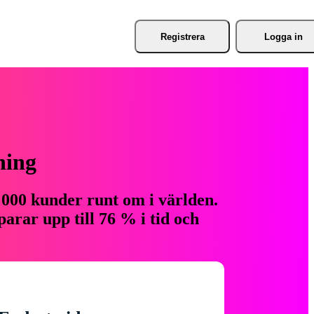
Registrera
Logga in
ning
 000 kunder runt om i världen.
arar upp till 76 % i tid och