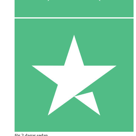
för 2 dagar sedan