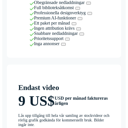
Obegränsade nedladdningar
Full biblioteksåtkomst
Professionella designverktyg
Premium AI-funktioner
Ett paket per månad
Ingen attribution krävs
Snabbare nedladdningar
Prioritetssupport
Inga annonser
Endast video
9 US$
USD per månad faktureras
årligen
Lås upp tillgång till hela vår samling av stockvideor och
rörlig grafik godkända för kommersiellt bruk. Bilder
ingår inte.