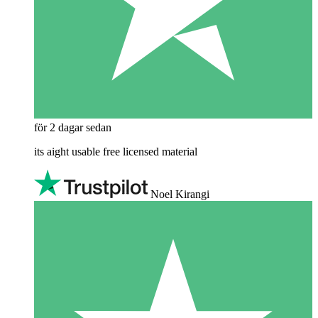
för 2 dagar sedan
its aight usable free licensed material
Noel Kirangi