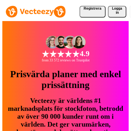
Registrera
Logga
in
4.9
from 33 572 reviews on Trustpilot
Prisvärda planer med enkel
prissättning
Vecteezy är världens #1
marknadsplats för stockfoton, betrodd
av över 90 000 kunder runt om i
världen. Det ger varumärken,