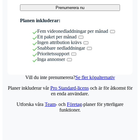
Prenumerera nu
Planen inkluderar:
Fem videonedladdningar per månad
Ett paket per månad
Ingen attribution krävs
Snabbare nedladdningar
Prioritetssupport
Inga annonser
Vill du inte prenumerera?
Se fler köpalternativ
Planer inkluderar vår
Pro Standard-licens
och är för åtkomst för
en enda användare.
Utforska våra
Team
- och
Företag
-planer för ytterligare
funktioner.