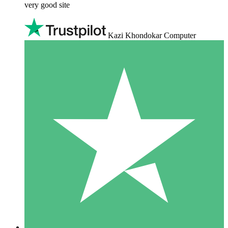
very good site
Kazi Khondokar Computer