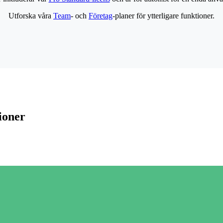
Utforska våra
Team
- och
Företag
-planer för ytterligare funktioner.
ioner