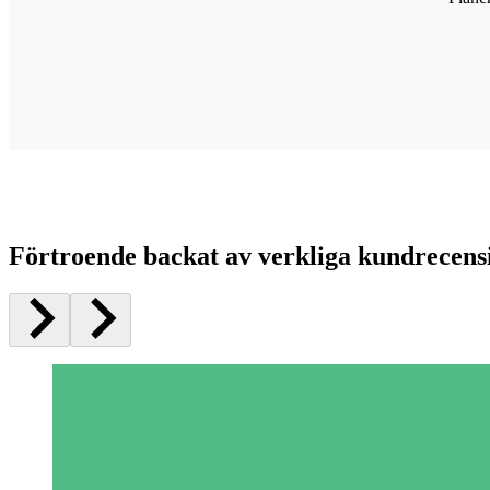
Förtroende backat av verkliga kundrecens