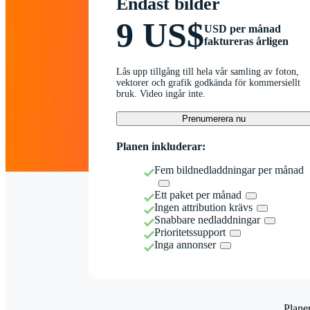
Endast bilder
9 US$
USD per månad
faktureras årligen
Lås upp tillgång till hela vår samling av foton,
vektorer och grafik godkända för kommersiellt
bruk. Video ingår inte.
Prenumerera nu
Planen inkluderar:
Fem bildnedladdningar per månad
Ett paket per månad
Ingen attribution krävs
Snabbare nedladdningar
Prioritetssupport
Inga annonser
Plane