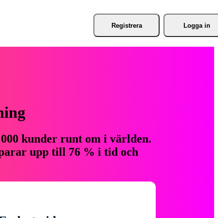
Registrera
Logga in
ning
 000 kunder runt om i världen.
arar upp till 76 % i tid och