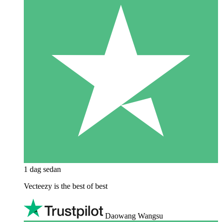
1 dag sedan
Vecteezy is the best of best
Daowang Wangsu