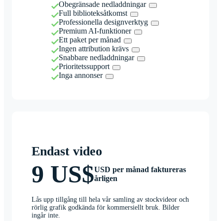
Obegränsade nedladdningar
Full biblioteksåtkomst
Professionella designverktyg
Premium AI-funktioner
Ett paket per månad
Ingen attribution krävs
Snabbare nedladdningar
Prioritetssupport
Inga annonser
Endast video
9 US$
USD per månad faktureras
årligen
Lås upp tillgång till hela vår samling av stockvideor och
rörlig grafik godkända för kommersiellt bruk. Bilder
ingår inte.