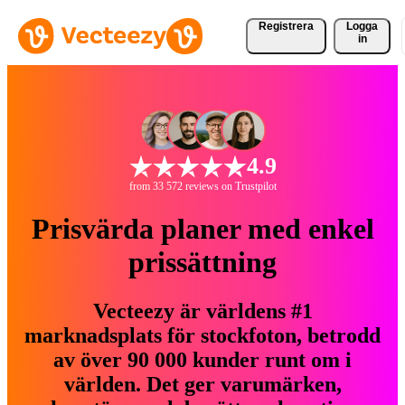
Registrera
Logga
in
4.9
from 33 572 reviews on Trustpilot
Prisvärda planer med enkel
prissättning
Vecteezy är världens #1
marknadsplats för stockfoton, betrodd
av över 90 000 kunder runt om i
världen. Det ger varumärken,