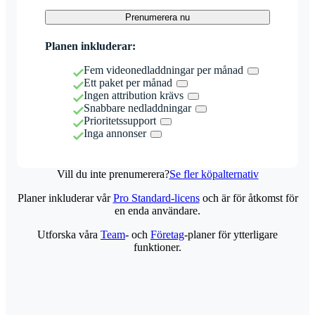
Prenumerera nu
Planen inkluderar:
Fem videonedladdningar per månad
Ett paket per månad
Ingen attribution krävs
Snabbare nedladdningar
Prioritetssupport
Inga annonser
Vill du inte prenumerera?
Se fler köpalternativ
Planer inkluderar vår
Pro Standard-licens
och är för åtkomst för
en enda användare.
Utforska våra
Team
- och
Företag
-planer för ytterligare
funktioner.