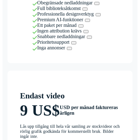
Obegränsade nedladdningar
Full biblioteksåtkomst
Professionella designverktyg
Premium AI-funktioner
Ett paket per månad
Ingen attribution krävs
Snabbare nedladdningar
Prioritetssupport
Inga annonser
Endast video
9 US$
USD per månad faktureras
årligen
Lås upp tillgång till hela vår samling av stockvideor och
rörlig grafik godkända för kommersiellt bruk. Bilder
ingår inte.