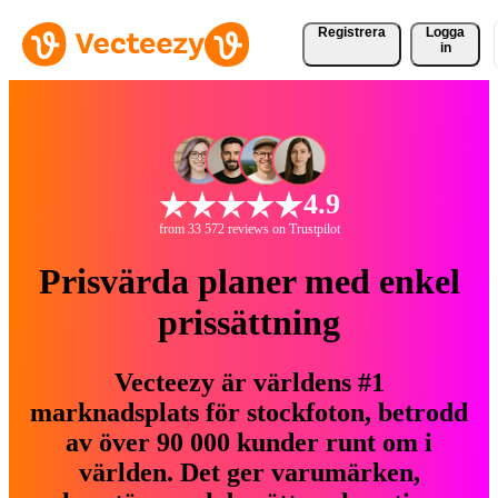
Registrera
Logga
in
4.9
from 33 572 reviews on Trustpilot
Prisvärda planer med enkel
prissättning
Vecteezy är världens #1
marknadsplats för stockfoton, betrodd
av över 90 000 kunder runt om i
världen. Det ger varumärken,