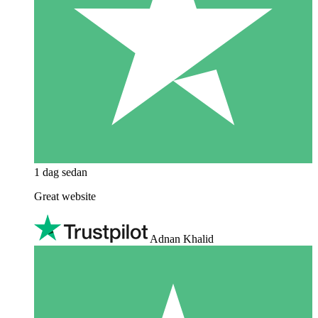
1 dag sedan
Great website
Adnan Khalid