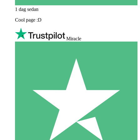
1 dag sedan
Cool page :D
Miracle