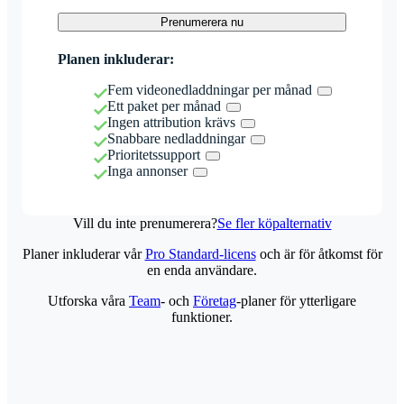
Prenumerera nu
Planen inkluderar:
Fem videonedladdningar per månad
Ett paket per månad
Ingen attribution krävs
Snabbare nedladdningar
Prioritetssupport
Inga annonser
Vill du inte prenumerera?
Se fler köpalternativ
Planer inkluderar vår
Pro Standard-licens
och är för åtkomst för
en enda användare.
Utforska våra
Team
- och
Företag
-planer för ytterligare
funktioner.