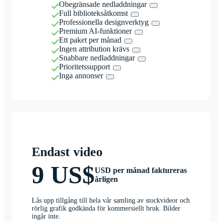
Obegränsade nedladdningar
Full biblioteksåtkomst
Professionella designverktyg
Premium AI-funktioner
Ett paket per månad
Ingen attribution krävs
Snabbare nedladdningar
Prioritetssupport
Inga annonser
Endast video
9 US$
USD per månad faktureras
årligen
Lås upp tillgång till hela vår samling av stockvideor och
rörlig grafik godkända för kommersiellt bruk. Bilder
ingår inte.