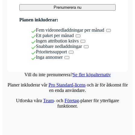
Prenumerera nu
Planen inkluderar:
Fem videonedladdningar per månad
Ett paket per månad
Ingen attribution krävs
Snabbare nedladdningar
Prioritetssupport
Inga annonser
Vill du inte prenumerera?
Se fler köpalternativ
Planer inkluderar vår
Pro Standard-licens
och är för åtkomst för
en enda användare.
Utforska våra
Team
- och
Företag
-planer för ytterligare
funktioner.