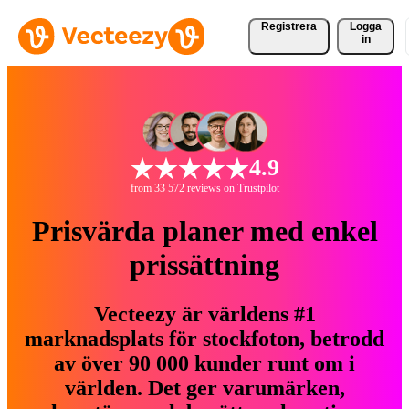
Registrera
Logga
in
4.9
from 33 572 reviews on Trustpilot
Prisvärda planer med enkel
prissättning
Vecteezy är världens #1
marknadsplats för stockfoton, betrodd
av över 90 000 kunder runt om i
världen. Det ger varumärken,