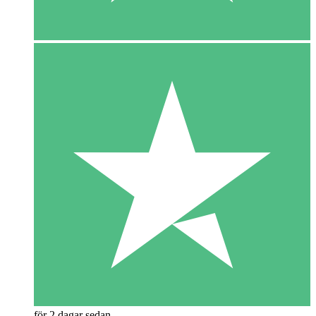
för 2 dagar sedan