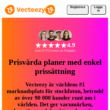
Registrera
Logga
in
4.9
from 33 572 reviews on Trustpilot
Prisvärda planer med enkel
prissättning
Vecteezy är världens #1
marknadsplats för stockfoton, betrodd
av över 90 000 kunder runt om i
världen. Det ger varumärken,