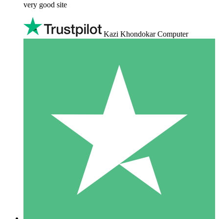
very good site
Kazi Khondokar Computer