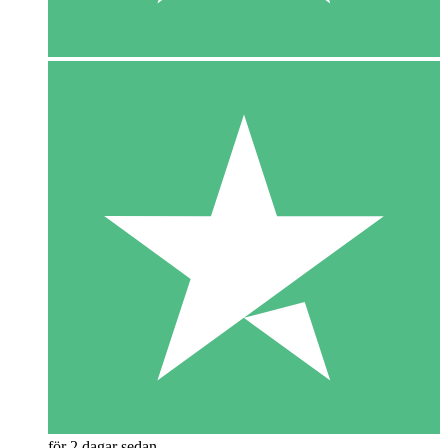
för 2 dagar sedan