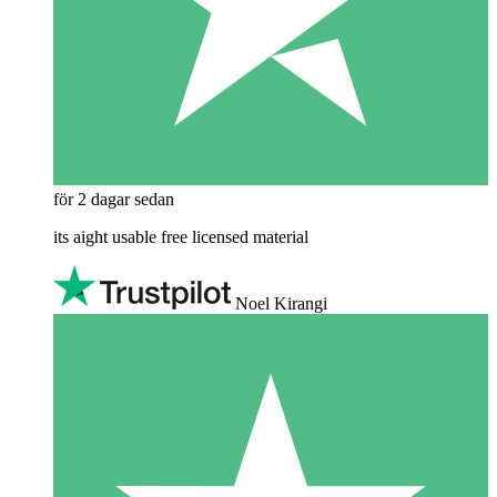
för 2 dagar sedan
its aight usable free licensed material
Noel Kirangi