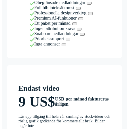
Obegränsade nedladdningar
Full biblioteksåtkomst
Professionella designverktyg
Premium AI-funktioner
Ett paket per månad
Ingen attribution krävs
Snabbare nedladdningar
Prioritetssupport
Inga annonser
Endast video
9 US$
USD per månad faktureras
årligen
Lås upp tillgång till hela vår samling av stockvideor och
rörlig grafik godkända för kommersiellt bruk. Bilder
ingår inte.