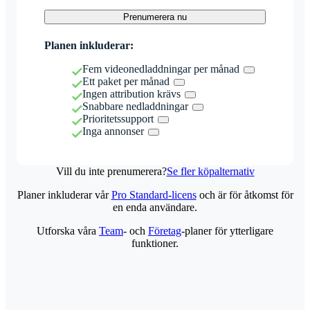
Prenumerera nu
Planen inkluderar:
Fem videonedladdningar per månad
Ett paket per månad
Ingen attribution krävs
Snabbare nedladdningar
Prioritetssupport
Inga annonser
Vill du inte prenumerera?
Se fler köpalternativ
Planer inkluderar vår
Pro Standard-licens
och är för åtkomst för
en enda användare.
Utforska våra
Team
- och
Företag
-planer för ytterligare
funktioner.