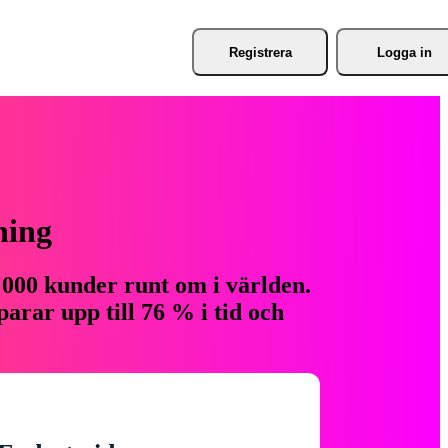
Registrera
Logga in
ning
 000 kunder runt om i världen.
arar upp till 76 % i tid och