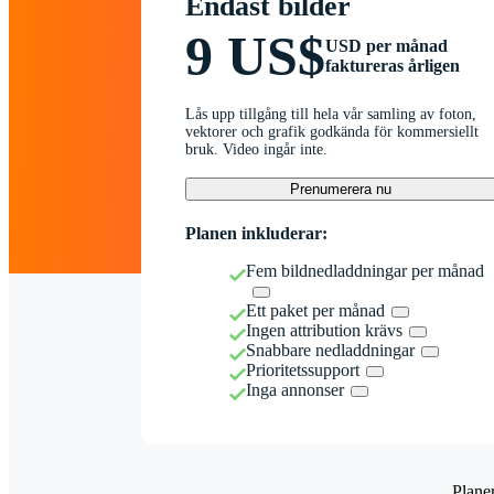
Endast bilder
9 US$
USD per månad
faktureras årligen
Lås upp tillgång till hela vår samling av foton,
vektorer och grafik godkända för kommersiellt
bruk. Video ingår inte.
Prenumerera nu
Planen inkluderar:
Fem bildnedladdningar per månad
Ett paket per månad
Ingen attribution krävs
Snabbare nedladdningar
Prioritetssupport
Inga annonser
Plane