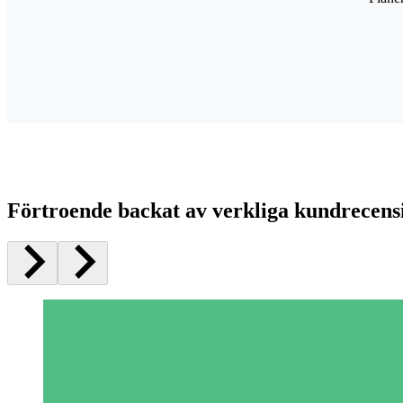
Förtroende backat av verkliga kundrecens