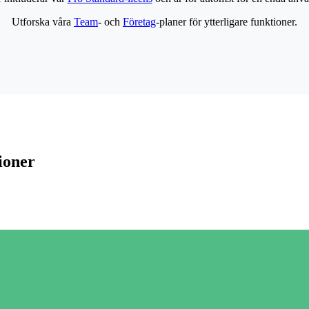
Utforska våra
Team
- och
Företag
-planer för ytterligare funktioner.
ioner