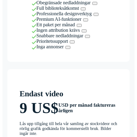
Obegränsade nedladdningar
Full biblioteksåtkomst
Professionella designverktyg
Premium AI-funktioner
Ett paket per månad
Ingen attribution krävs
Snabbare nedladdningar
Prioritetssupport
Inga annonser
Endast video
9 US$
USD per månad faktureras
årligen
Lås upp tillgång till hela vår samling av stockvideor och
rörlig grafik godkända för kommersiellt bruk. Bilder
ingår inte.