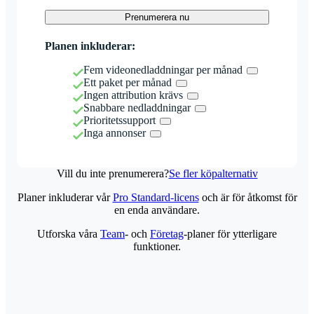
Prenumerera nu
Planen inkluderar:
Fem videonedladdningar per månad
Ett paket per månad
Ingen attribution krävs
Snabbare nedladdningar
Prioritetssupport
Inga annonser
Vill du inte prenumerera?
Se fler köpalternativ
Planer inkluderar vår
Pro Standard-licens
och är för åtkomst för
en enda användare.
Utforska våra
Team
- och
Företag
-planer för ytterligare
funktioner.