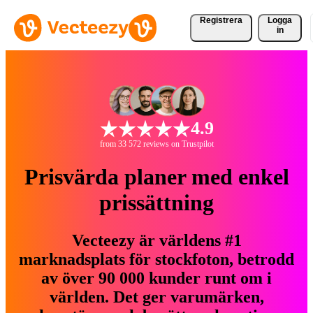
Registrera
Logga
in
4.9
from 33 572 reviews on Trustpilot
Prisvärda planer med enkel
prissättning
Vecteezy är världens #1
marknadsplats för stockfoton, betrodd
av över 90 000 kunder runt om i
världen. Det ger varumärken,