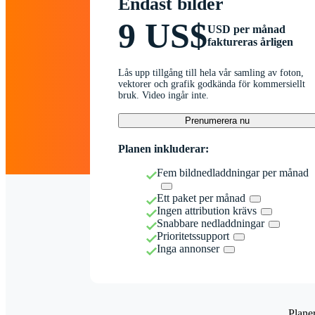
Endast bilder
9 US$
USD per månad
faktureras årligen
Lås upp tillgång till hela vår samling av foton,
vektorer och grafik godkända för kommersiellt
bruk. Video ingår inte.
Prenumerera nu
Planen inkluderar:
Fem bildnedladdningar per månad
Ett paket per månad
Ingen attribution krävs
Snabbare nedladdningar
Prioritetssupport
Inga annonser
Plane