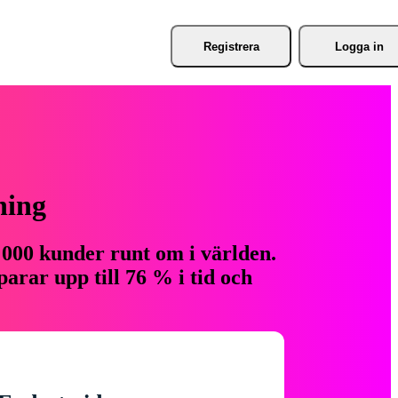
Registrera
Logga in
ning
 000 kunder runt om i världen.
arar upp till 76 % i tid och