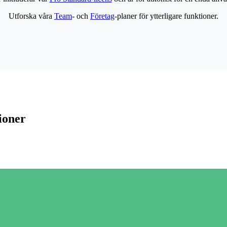
Utforska våra
Team
- och
Företag
-planer för ytterligare funktioner.
ioner