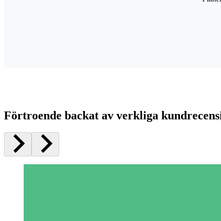
Förtroende backat av verkliga kundrecens