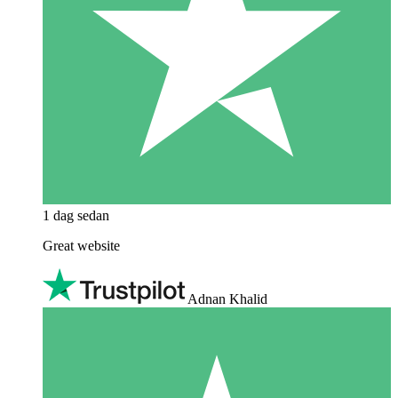
1 dag sedan
Great website
Adnan Khalid