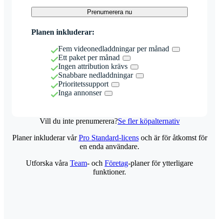
Prenumerera nu
Planen inkluderar:
Fem videonedladdningar per månad
Ett paket per månad
Ingen attribution krävs
Snabbare nedladdningar
Prioritetssupport
Inga annonser
Vill du inte prenumerera?
Se fler köpalternativ
Planer inkluderar vår
Pro Standard-licens
och är för åtkomst för
en enda användare.
Utforska våra
Team
- och
Företag
-planer för ytterligare
funktioner.