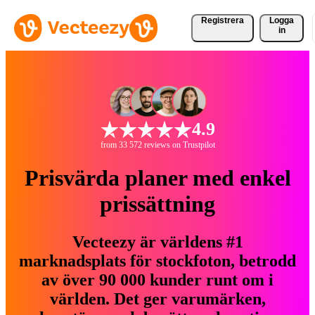
Registrera
Logga
in
4.9
from 33 572 reviews on Trustpilot
Prisvärda planer med enkel
prissättning
Vecteezy är världens #1
marknadsplats för stockfoton, betrodd
av över 90 000 kunder runt om i
världen. Det ger varumärken,