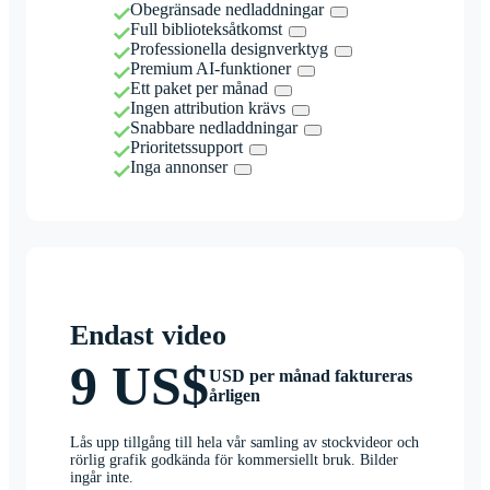
Obegränsade nedladdningar
Full biblioteksåtkomst
Professionella designverktyg
Premium AI-funktioner
Ett paket per månad
Ingen attribution krävs
Snabbare nedladdningar
Prioritetssupport
Inga annonser
Endast video
9 US$
USD per månad faktureras
årligen
Lås upp tillgång till hela vår samling av stockvideor och
rörlig grafik godkända för kommersiellt bruk. Bilder
ingår inte.