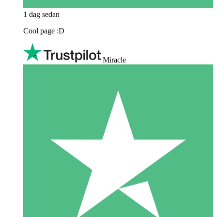
1 dag sedan
Cool page :D
Miracle