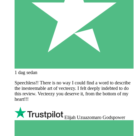
1 dag sedan
Speechless!! There is no way I could find a word to describe
the inesteemable art of vecteezy. I felt deeply indebted to do
this review. Vecteezy you deserve it, from the bottom of my
heart!!!
Elijah Uzuazomaro Godspower