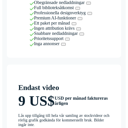
Obegränsade nedladdningar
Full biblioteksåtkomst
Professionella designverktyg
Premium AI-funktioner
Ett paket per månad
Ingen attribution krävs
Snabbare nedladdningar
Prioritetssupport
Inga annonser
Endast video
9 US$
USD per månad faktureras
årligen
Lås upp tillgång till hela vår samling av stockvideor och
rörlig grafik godkända för kommersiellt bruk. Bilder
ingår inte.