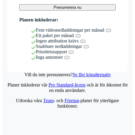
Prenumerera nu
Planen inkluderar:
Fem videonedladdningar per månad
Ett paket per månad
Ingen attribution krävs
Snabbare nedladdningar
Prioritetssupport
Inga annonser
Vill du inte prenumerera?
Se fler köpalternativ
Planer inkluderar vår
Pro Standard-licens
och är för åtkomst för
en enda användare.
Utforska våra
Team
- och
Företag
-planer för ytterligare
funktioner.