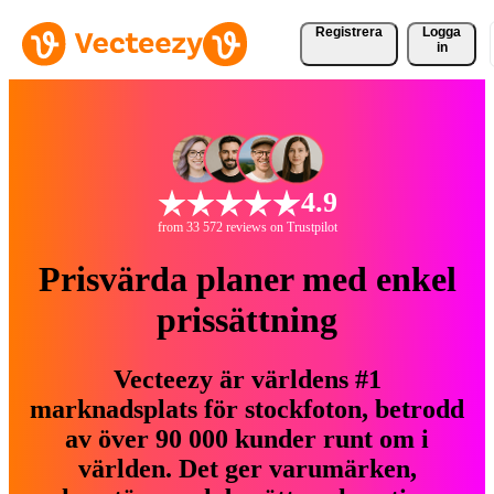
Registrera
Logga
in
4.9
from 33 572 reviews on Trustpilot
Prisvärda planer med enkel
prissättning
Vecteezy är världens #1
marknadsplats för stockfoton, betrodd
av över 90 000 kunder runt om i
världen. Det ger varumärken,