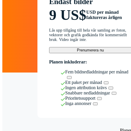
Endast bilder
9 US$
USD per månad
faktureras årligen
Lås upp tillgång till hela vår samling av foton,
vektorer och grafik godkända för kommersiellt
bruk. Video ingår inte.
Prenumerera nu
Planen inkluderar:
Fem bildnedladdningar per månad
Ett paket per månad
Ingen attribution krävs
Snabbare nedladdningar
Prioritetssupport
Inga annonser
Plane