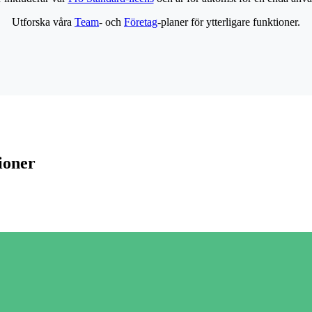
Utforska våra
Team
- och
Företag
-planer för ytterligare funktioner.
ioner