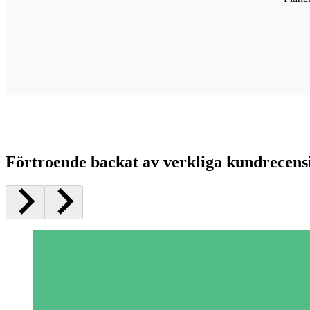
Förtroende backat av verkliga kundrecens