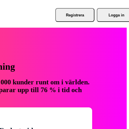
Registrera
Logga in
ning
 000 kunder runt om i världen.
arar upp till 76 % i tid och