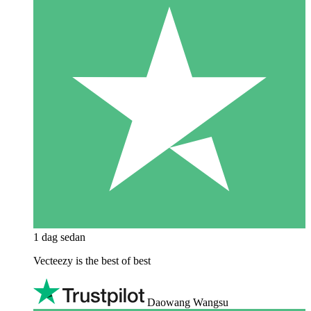
1 dag sedan
Vecteezy is the best of best
Daowang Wangsu