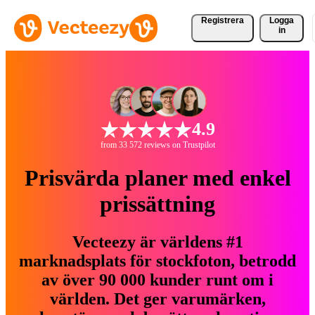
Registrera
Logga
in
4.9
from 33 572 reviews on Trustpilot
Prisvärda planer med enkel
prissättning
Vecteezy är världens #1
marknadsplats för stockfoton, betrodd
av över 90 000 kunder runt om i
världen. Det ger varumärken,