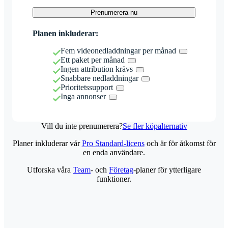
Prenumerera nu
Planen inkluderar:
Fem videonedladdningar per månad
Ett paket per månad
Ingen attribution krävs
Snabbare nedladdningar
Prioritetssupport
Inga annonser
Vill du inte prenumerera?
Se fler köpalternativ
Planer inkluderar vår
Pro Standard-licens
och är för åtkomst för
en enda användare.
Utforska våra
Team
- och
Företag
-planer för ytterligare
funktioner.