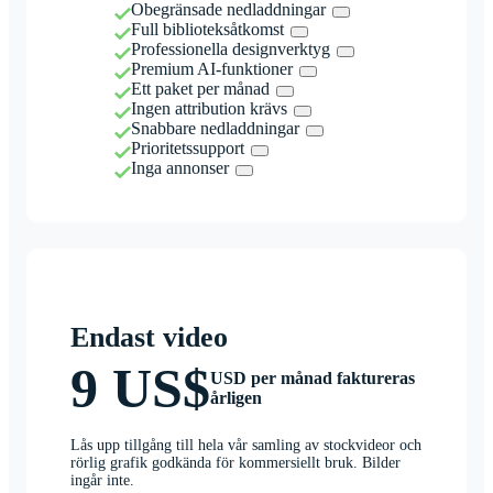
Obegränsade nedladdningar
Full biblioteksåtkomst
Professionella designverktyg
Premium AI-funktioner
Ett paket per månad
Ingen attribution krävs
Snabbare nedladdningar
Prioritetssupport
Inga annonser
Endast video
9 US$
USD per månad faktureras
årligen
Lås upp tillgång till hela vår samling av stockvideor och
rörlig grafik godkända för kommersiellt bruk. Bilder
ingår inte.