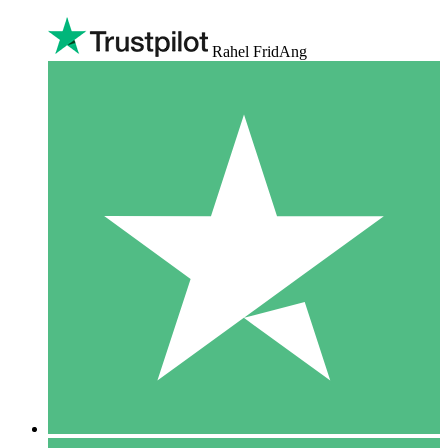
Rahel FridAng