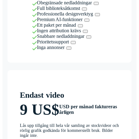
Obegränsade nedladdningar
Full biblioteksåtkomst
Professionella designverktyg
Premium AI-funktioner
Ett paket per månad
Ingen attribution krävs
Snabbare nedladdningar
Prioritetssupport
Inga annonser
Endast video
9 US$
USD per månad faktureras
årligen
Lås upp tillgång till hela vår samling av stockvideor och
rörlig grafik godkända för kommersiellt bruk. Bilder
ingår inte.