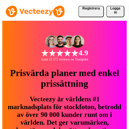
Registrera
Logga
in
4.9
from 33 572 reviews on Trustpilot
Prisvärda planer med enkel
prissättning
Vecteezy är världens #1
marknadsplats för stockfoton, betrodd
av över 90 000 kunder runt om i
världen. Det ger varumärken,