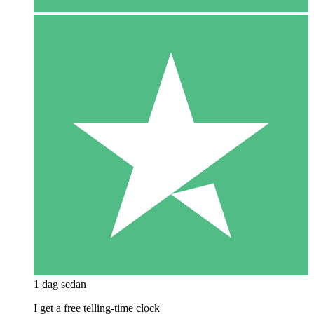
1 dag sedan
I get a free telling-time clock