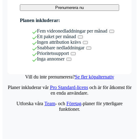
Prenumerera nu
Planen inkluderar:
Fem videonedladdningar per månad
Ett paket per månad
Ingen attribution krävs
Snabbare nedladdningar
Prioritetssupport
Inga annonser
Vill du inte prenumerera?
Se fler köpalternativ
Planer inkluderar vår
Pro Standard-licens
och är för åtkomst för
en enda användare.
Utforska våra
Team
- och
Företag
-planer för ytterligare
funktioner.