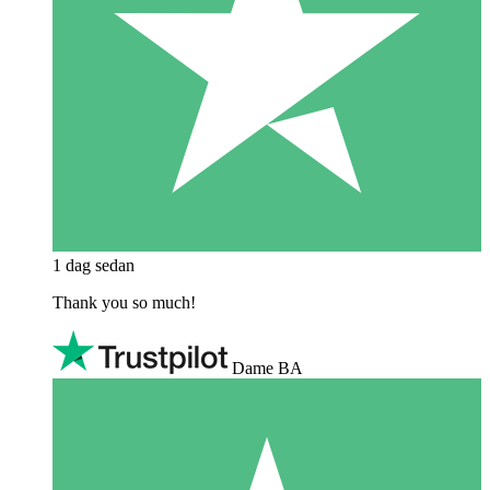
1 dag sedan
Thank you so much!
Dame BA