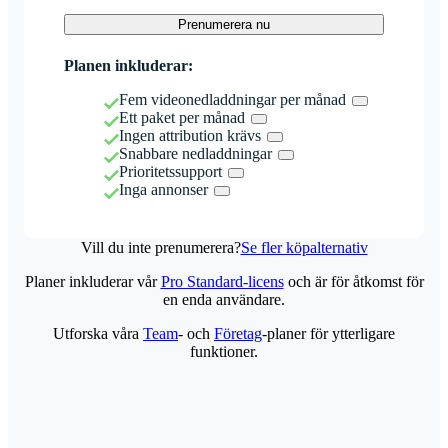
Prenumerera nu
Planen inkluderar:
Fem videonedladdningar per månad
Ett paket per månad
Ingen attribution krävs
Snabbare nedladdningar
Prioritetssupport
Inga annonser
Vill du inte prenumerera?
Se fler köpalternativ
Planer inkluderar vår
Pro Standard-licens
och är för åtkomst för
en enda användare.
Utforska våra
Team
- och
Företag
-planer för ytterligare
funktioner.