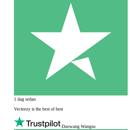
1 dag sedan
Vecteezy is the best of best
Daowang Wangsu