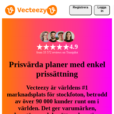
Registrera
Logga
in
4.9
from 33 572 reviews on Trustpilot
Prisvärda planer med enkel
prissättning
Vecteezy är världens #1
marknadsplats för stockfoton, betrodd
av över 90 000 kunder runt om i
världen. Det ger varumärken,