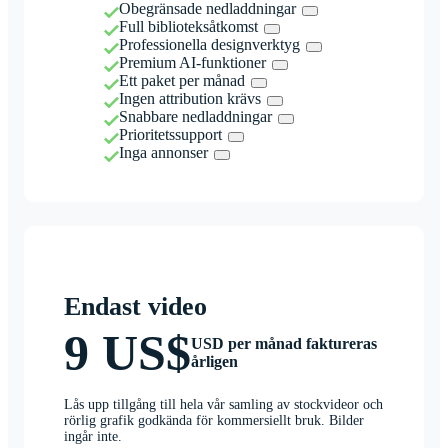
Obegränsade nedladdningar
Full biblioteksåtkomst
Professionella designverktyg
Premium AI-funktioner
Ett paket per månad
Ingen attribution krävs
Snabbare nedladdningar
Prioritetssupport
Inga annonser
Endast video
9 US$
USD per månad faktureras
årligen
Lås upp tillgång till hela vår samling av stockvideor och
rörlig grafik godkända för kommersiellt bruk. Bilder
ingår inte.