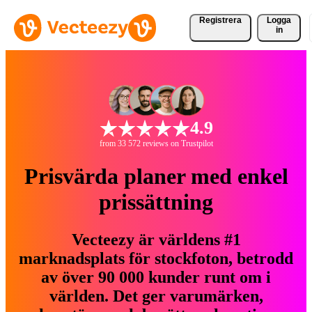
Registrera
Logga
in
4.9
from 33 572 reviews on Trustpilot
Prisvärda planer med enkel
prissättning
Vecteezy är världens #1
marknadsplats för stockfoton, betrodd
av över 90 000 kunder runt om i
världen. Det ger varumärken,