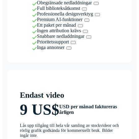
Obegränsade nedladdningar
Full biblioteksåtkomst
Professionella designverktyg
Premium AI-funktioner
Ett paket per månad
Ingen attribution krävs
Snabbare nedladdningar
Prioritetssupport
Inga annonser
Endast video
9 US$
USD per månad faktureras
årligen
Lås upp tillgång till hela vår samling av stockvideor och
rörlig grafik godkända för kommersiellt bruk. Bilder
ingår inte.