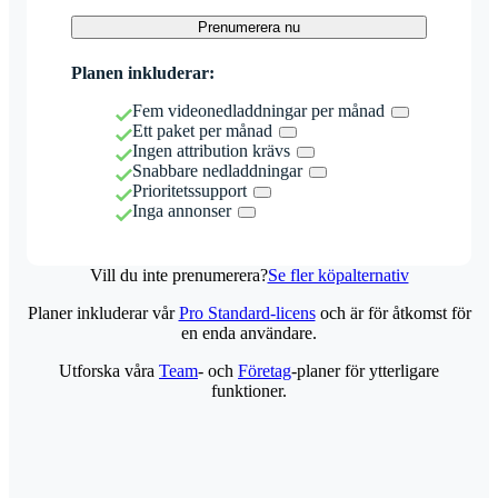
Prenumerera nu
Planen inkluderar:
Fem videonedladdningar per månad
Ett paket per månad
Ingen attribution krävs
Snabbare nedladdningar
Prioritetssupport
Inga annonser
Vill du inte prenumerera?
Se fler köpalternativ
Planer inkluderar vår
Pro Standard-licens
och är för åtkomst för
en enda användare.
Utforska våra
Team
- och
Företag
-planer för ytterligare
funktioner.