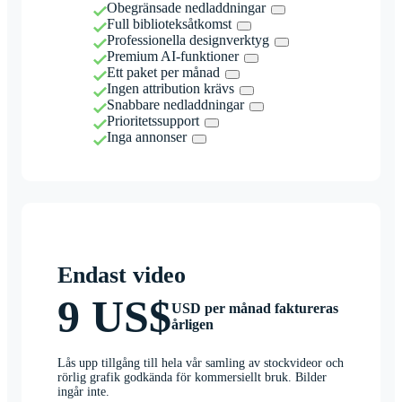
Obegränsade nedladdningar
Full biblioteksåtkomst
Professionella designverktyg
Premium AI-funktioner
Ett paket per månad
Ingen attribution krävs
Snabbare nedladdningar
Prioritetssupport
Inga annonser
Endast video
9 US$
USD per månad faktureras
årligen
Lås upp tillgång till hela vår samling av stockvideor och
rörlig grafik godkända för kommersiellt bruk. Bilder
ingår inte.