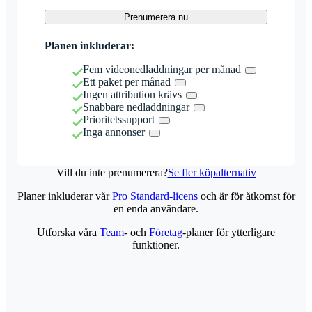
Prenumerera nu
Planen inkluderar:
Fem videonedladdningar per månad
Ett paket per månad
Ingen attribution krävs
Snabbare nedladdningar
Prioritetssupport
Inga annonser
Vill du inte prenumerera?
Se fler köpalternativ
Planer inkluderar vår
Pro Standard-licens
och är för åtkomst för
en enda användare.
Utforska våra
Team
- och
Företag
-planer för ytterligare
funktioner.