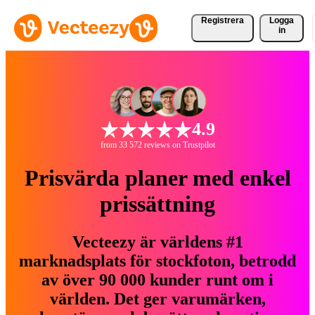
Registrera
Logga
in
4.9
from 33 572 reviews on Trustpilot
Prisvärda planer med enkel
prissättning
Vecteezy är världens #1
marknadsplats för stockfoton, betrodd
av över 90 000 kunder runt om i
världen. Det ger varumärken,