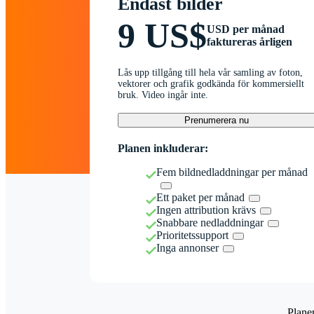
Endast bilder
9 US$
USD per månad
faktureras årligen
Lås upp tillgång till hela vår samling av foton,
vektorer och grafik godkända för kommersiellt
bruk. Video ingår inte.
Prenumerera nu
Planen inkluderar:
Fem bildnedladdningar per månad
Ett paket per månad
Ingen attribution krävs
Snabbare nedladdningar
Prioritetssupport
Inga annonser
Plane