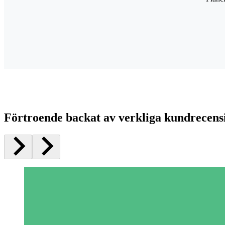
Förtroende backat av verkliga kundrecens