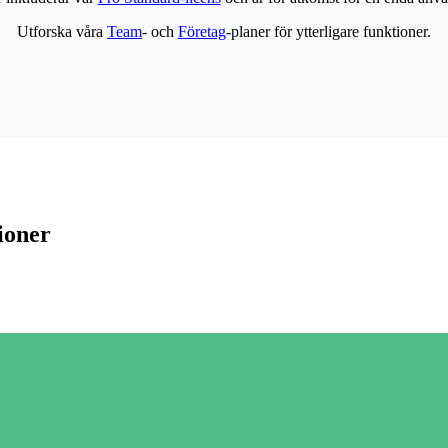
Utforska våra
Team
- och
Företag
-planer för ytterligare funktioner.
ioner