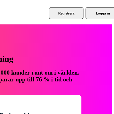
Registrera
Logga in
ning
 000 kunder runt om i världen.
arar upp till 76 % i tid och