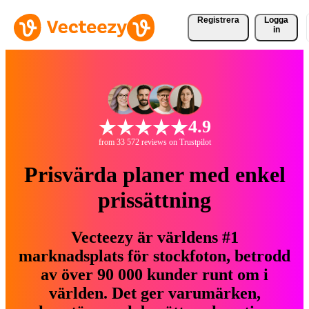
Registrera
Logga
in
4.9
from 33 572 reviews on Trustpilot
Prisvärda planer med enkel
prissättning
Vecteezy är världens #1
marknadsplats för stockfoton, betrodd
av över 90 000 kunder runt om i
världen. Det ger varumärken,