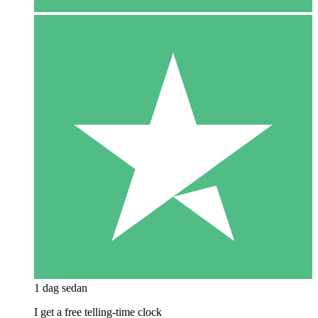
1 dag sedan
I get a free telling-time clock