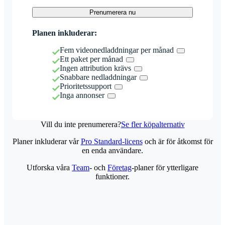
Prenumerera nu
Planen inkluderar:
Fem videonedladdningar per månad
Ett paket per månad
Ingen attribution krävs
Snabbare nedladdningar
Prioritetssupport
Inga annonser
Vill du inte prenumerera?
Se fler köpalternativ
Planer inkluderar vår
Pro Standard-licens
och är för åtkomst för
en enda användare.
Utforska våra
Team
- och
Företag
-planer för ytterligare
funktioner.