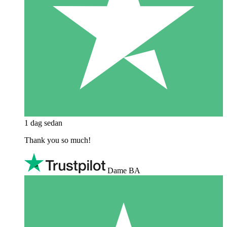
1 dag sedan
Thank you so much!
Dame BA