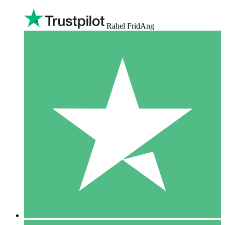
Rahel FridAng