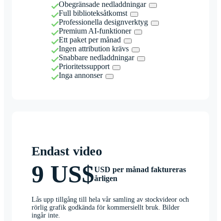
Obegränsade nedladdningar
Full biblioteksåtkomst
Professionella designverktyg
Premium AI-funktioner
Ett paket per månad
Ingen attribution krävs
Snabbare nedladdningar
Prioritetssupport
Inga annonser
Endast video
9 US$
USD per månad faktureras
årligen
Lås upp tillgång till hela vår samling av stockvideor och
rörlig grafik godkända för kommersiellt bruk. Bilder
ingår inte.