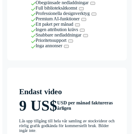
Obegränsade nedladdningar
Full biblioteksåtkomst
Professionella designverktyg
Premium AI-funktioner
Ett paket per månad
Ingen attribution krävs
Snabbare nedladdningar
Prioritetssupport
Inga annonser
Endast video
9 US$
USD per månad faktureras
årligen
Lås upp tillgång till hela vår samling av stockvideor och
rörlig grafik godkända för kommersiellt bruk. Bilder
ingår inte.