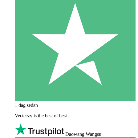
1 dag sedan
Vecteezy is the best of best
Daowang Wangsu