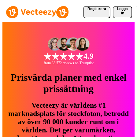
Registrera
Logga
in
4.9
from 33 572 reviews on Trustpilot
Prisvärda planer med enkel
prissättning
Vecteezy är världens #1
marknadsplats för stockfoton, betrodd
av över 90 000 kunder runt om i
världen. Det ger varumärken,