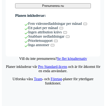
Prenumerera nu
Planen inkluderar:
Fem videonedladdningar per månad
Ett paket per månad
Ingen attribution krävs
Snabbare nedladdningar
Prioritetssupport
Inga annonser
Vill du inte prenumerera?
Se fler köpalternativ
Planer inkluderar vår
Pro Standard-licens
och är för åtkomst för
en enda användare.
Utforska våra
Team
- och
Företag
-planer för ytterligare
funktioner.