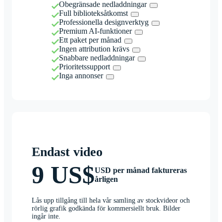
Obegränsade nedladdningar
Full biblioteksåtkomst
Professionella designverktyg
Premium AI-funktioner
Ett paket per månad
Ingen attribution krävs
Snabbare nedladdningar
Prioritetssupport
Inga annonser
Endast video
9 US$
USD per månad faktureras
årligen
Lås upp tillgång till hela vår samling av stockvideor och
rörlig grafik godkända för kommersiellt bruk. Bilder
ingår inte.