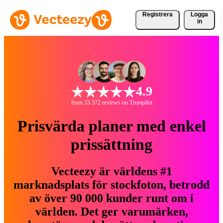
Registrera
Logga
in
4.9
from 33 572 reviews on Trustpilot
Prisvärda planer med enkel
prissättning
Vecteezy är världens #1
marknadsplats för stockfoton, betrodd
av över 90 000 kunder runt om i
världen. Det ger varumärken,