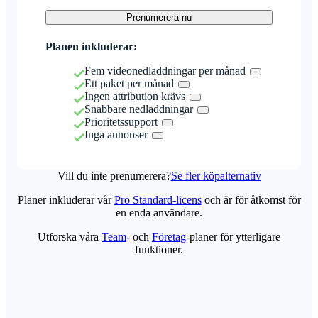
Prenumerera nu
Planen inkluderar:
Fem videonedladdningar per månad
Ett paket per månad
Ingen attribution krävs
Snabbare nedladdningar
Prioritetssupport
Inga annonser
Vill du inte prenumerera?
Se fler köpalternativ
Planer inkluderar vår
Pro Standard-licens
och är för åtkomst för
en enda användare.
Utforska våra
Team
- och
Företag
-planer för ytterligare
funktioner.