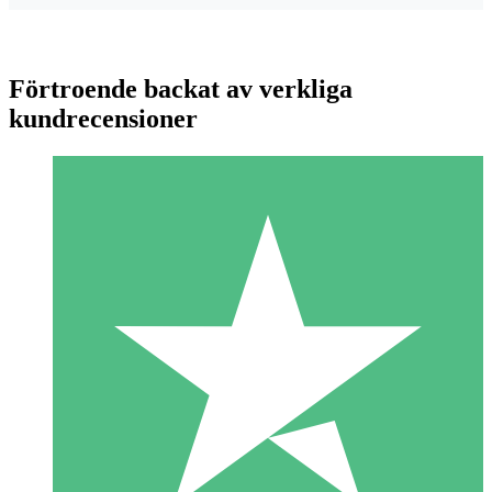
Förtroende backat av verkliga
kundrecensioner
Individuella Kreditpaket
Betala per användning med nedladdningskrediter. Inget
månatligt åtagande krävs.
1 Nedladdningar
10
US$
00