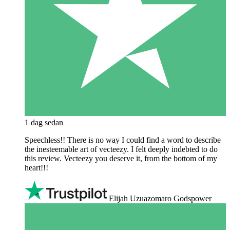
1 dag sedan
Speechless!! There is no way I could find a word to describe
the inesteemable art of vecteezy. I felt deeply indebted to do
this review. Vecteezy you deserve it, from the bottom of my
heart!!!
Elijah Uzuazomaro Godspower