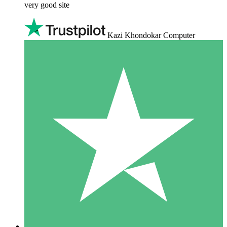
very good site
Kazi Khondokar Computer