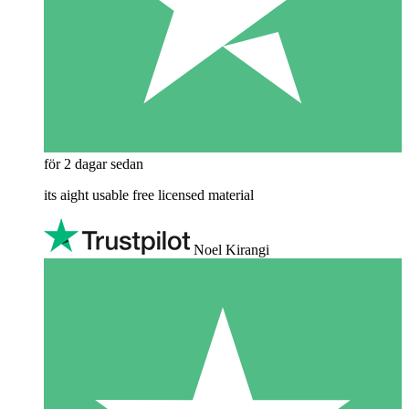
för 2 dagar sedan
its aight usable free licensed material
Noel Kirangi