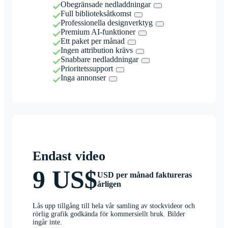
Obegränsade nedladdningar
Full biblioteksåtkomst
Professionella designverktyg
Premium AI-funktioner
Ett paket per månad
Ingen attribution krävs
Snabbare nedladdningar
Prioritetssupport
Inga annonser
Endast video
9 US$
USD per månad faktureras
årligen
Lås upp tillgång till hela vår samling av stockvideor och
rörlig grafik godkända för kommersiellt bruk. Bilder
ingår inte.