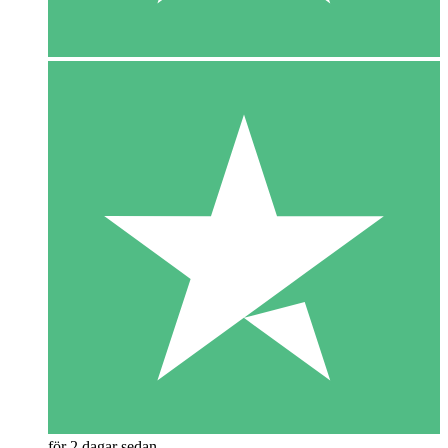
för 2 dagar sedan