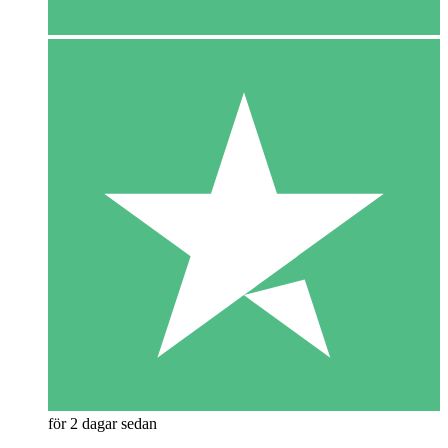
för 2 dagar sedan