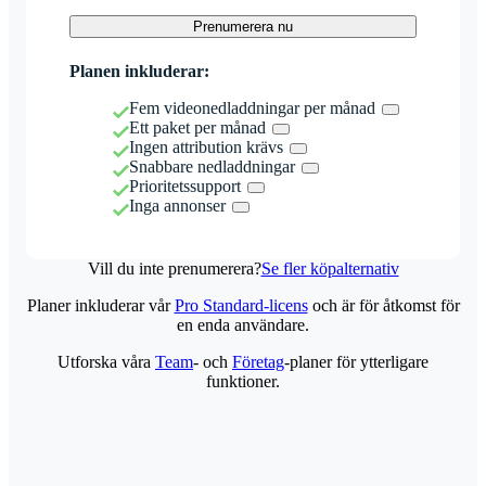
Prenumerera nu
Planen inkluderar:
Fem videonedladdningar per månad
Ett paket per månad
Ingen attribution krävs
Snabbare nedladdningar
Prioritetssupport
Inga annonser
Vill du inte prenumerera?
Se fler köpalternativ
Planer inkluderar vår
Pro Standard-licens
och är för åtkomst för
en enda användare.
Utforska våra
Team
- och
Företag
-planer för ytterligare
funktioner.