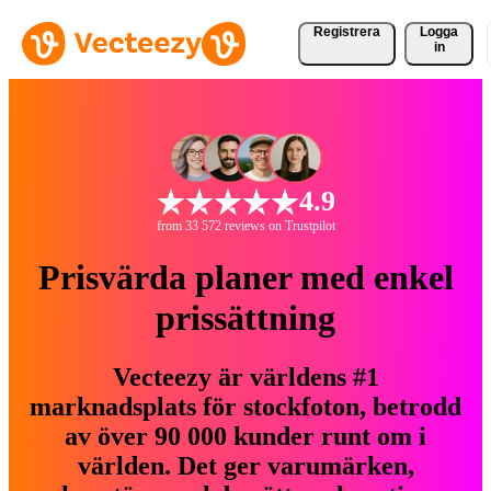
Registrera
Logga
in
4.9
from 33 572 reviews on Trustpilot
Prisvärda planer med enkel
prissättning
Vecteezy är världens #1
marknadsplats för stockfoton, betrodd
av över 90 000 kunder runt om i
världen. Det ger varumärken,