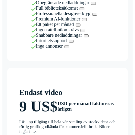
Obegränsade nedladdningar
Full biblioteksåtkomst
Professionella designverktyg
Premium AI-funktioner
Ett paket per månad
Ingen attribution krävs
Snabbare nedladdningar
Prioritetssupport
Inga annonser
Endast video
9 US$
USD per månad faktureras
årligen
Lås upp tillgång till hela vår samling av stockvideor och
rörlig grafik godkända för kommersiellt bruk. Bilder
ingår inte.