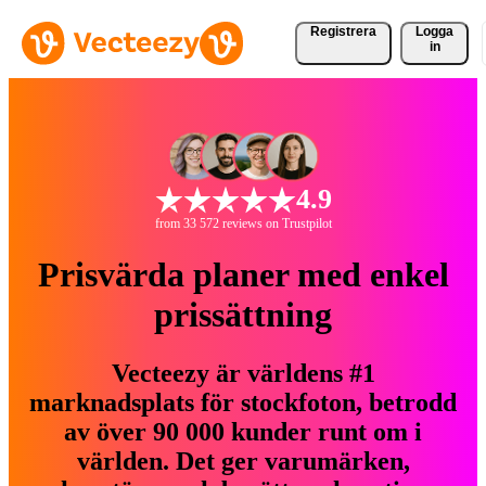
Registrera
Logga
in
4.9
from 33 572 reviews on Trustpilot
Prisvärda planer med enkel
prissättning
Vecteezy är världens #1
marknadsplats för stockfoton, betrodd
av över 90 000 kunder runt om i
världen. Det ger varumärken,