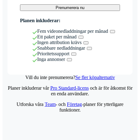
Prenumerera nu
Planen inkluderar:
Fem videonedladdningar per månad
Ett paket per månad
Ingen attribution krävs
Snabbare nedladdningar
Prioritetssupport
Inga annonser
Vill du inte prenumerera?
Se fler köpalternativ
Planer inkluderar vår
Pro Standard-licens
och är för åtkomst för
en enda användare.
Utforska våra
Team
- och
Företag
-planer för ytterligare
funktioner.