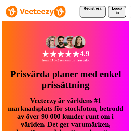
Registrera
Logga
in
4.9
from 33 572 reviews on Trustpilot
Prisvärda planer med enkel
prissättning
Vecteezy är världens #1
marknadsplats för stockfoton, betrodd
av över 90 000 kunder runt om i
världen. Det ger varumärken,