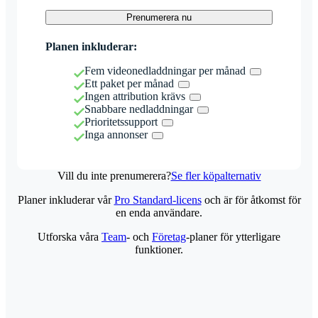
Prenumerera nu
Planen inkluderar:
Fem videonedladdningar per månad
Ett paket per månad
Ingen attribution krävs
Snabbare nedladdningar
Prioritetssupport
Inga annonser
Vill du inte prenumerera?
Se fler köpalternativ
Planer inkluderar vår
Pro Standard-licens
och är för åtkomst för
en enda användare.
Utforska våra
Team
- och
Företag
-planer för ytterligare
funktioner.