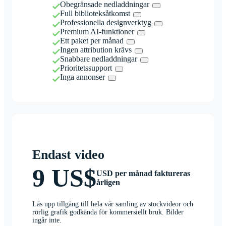
Obegränsade nedladdningar
Full biblioteksåtkomst
Professionella designverktyg
Premium AI-funktioner
Ett paket per månad
Ingen attribution krävs
Snabbare nedladdningar
Prioritetssupport
Inga annonser
Endast video
9 US$
USD per månad faktureras
årligen
Lås upp tillgång till hela vår samling av stockvideor och
rörlig grafik godkända för kommersiellt bruk. Bilder
ingår inte.