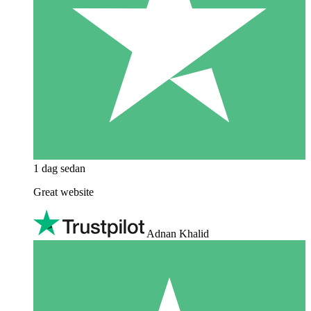
1 dag sedan
Great website
Adnan Khalid