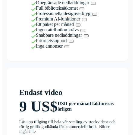
Obegränsade nedladdningar
Full biblioteksåtkomst
Professionella designverktyg
Premium AI-funktioner
Ett paket per månad
Ingen attribution krävs
Snabbare nedladdningar
Prioritetssupport
Inga annonser
Endast video
9 US$
USD per månad faktureras
årligen
Lås upp tillgång till hela vår samling av stockvideor och
rörlig grafik godkända för kommersiellt bruk. Bilder
ingår inte.