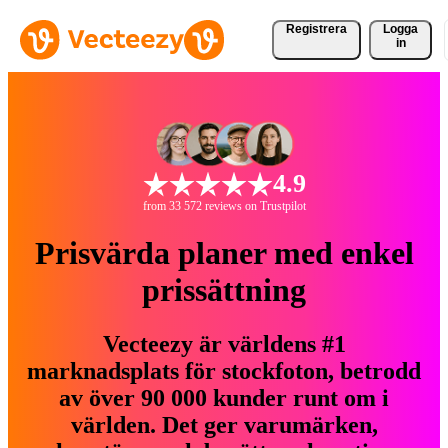
Registrera
Logga
in
4.9
from 33 572 reviews on Trustpilot
Prisvärda planer med enkel
prissättning
Vecteezy är världens #1
marknadsplats för stockfoton, betrodd
av över 90 000 kunder runt om i
världen. Det ger varumärken,