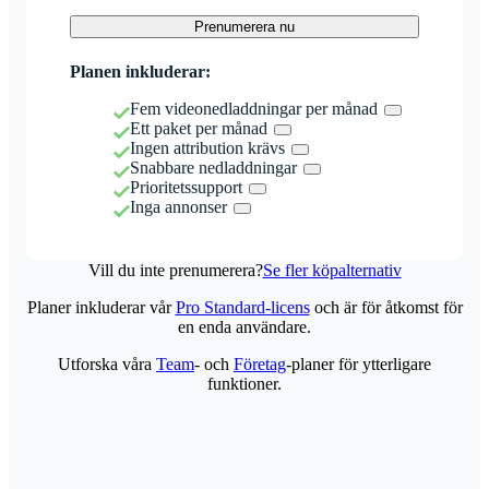
Prenumerera nu
Planen inkluderar:
Fem videonedladdningar per månad
Ett paket per månad
Ingen attribution krävs
Snabbare nedladdningar
Prioritetssupport
Inga annonser
Vill du inte prenumerera?
Se fler köpalternativ
Planer inkluderar vår
Pro Standard-licens
och är för åtkomst för
en enda användare.
Utforska våra
Team
- och
Företag
-planer för ytterligare
funktioner.