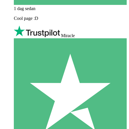
1 dag sedan
Cool page :D
Miracle