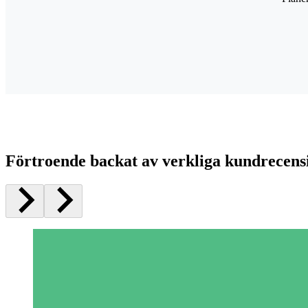
Förtroende backat av verkliga kundrecens