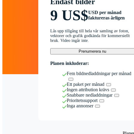
Endast bilder
9 US$
USD per månad
faktureras årligen
Lås upp tillgång till hela vår samling av foton,
vektorer och grafik godkända för kommersiellt
bruk. Video ingår inte.
Prenumerera nu
Planen inkluderar:
Fem bildnedladdningar per månad
Ett paket per månad
Ingen attribution krävs
Snabbare nedladdningar
Prioritetssupport
Inga annonser
Plane