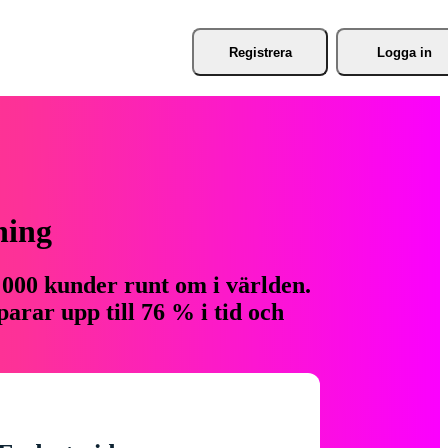
Registrera
Logga in
ning
 000 kunder runt om i världen.
arar upp till 76 % i tid och