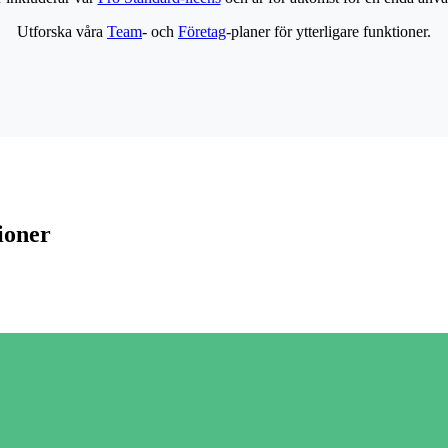
Utforska våra
Team
- och
Företag
-planer för ytterligare funktioner.
ioner