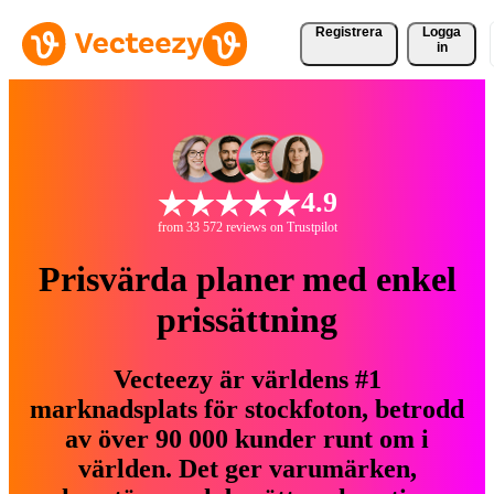
Registrera
Logga
in
4.9
from 33 572 reviews on Trustpilot
Prisvärda planer med enkel
prissättning
Vecteezy är världens #1
marknadsplats för stockfoton, betrodd
av över 90 000 kunder runt om i
världen. Det ger varumärken,