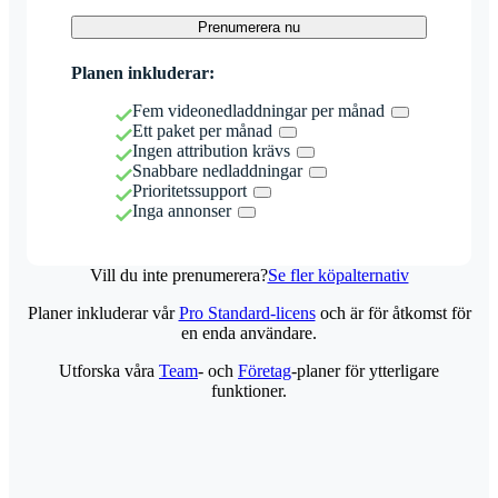
Prenumerera nu
Planen inkluderar:
Fem videonedladdningar per månad
Ett paket per månad
Ingen attribution krävs
Snabbare nedladdningar
Prioritetssupport
Inga annonser
Vill du inte prenumerera?
Se fler köpalternativ
Planer inkluderar vår
Pro Standard-licens
och är för åtkomst för
en enda användare.
Utforska våra
Team
- och
Företag
-planer för ytterligare
funktioner.