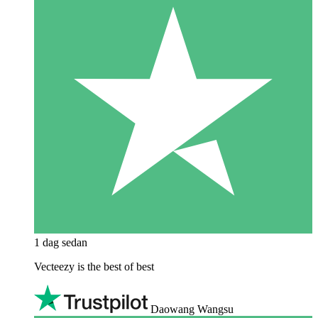
1 dag sedan
Vecteezy is the best of best
Daowang Wangsu