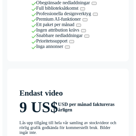
Obegränsade nedladdningar
Full biblioteksåtkomst
Professionella designverktyg
Premium AI-funktioner
Ett paket per månad
Ingen attribution krävs
Snabbare nedladdningar
Prioritetssupport
Inga annonser
Endast video
9 US$
USD per månad faktureras
årligen
Lås upp tillgång till hela vår samling av stockvideor och
rörlig grafik godkända för kommersiellt bruk. Bilder
ingår inte.