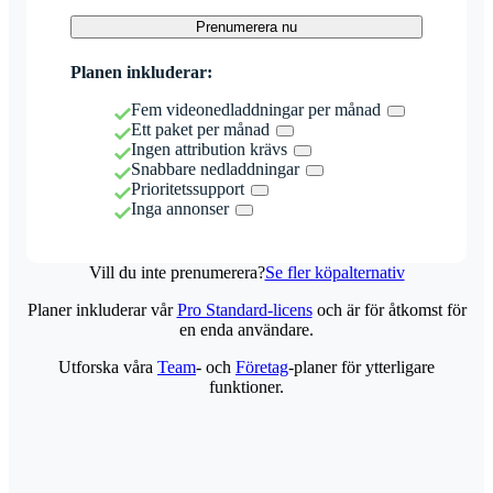
Prenumerera nu
Planen inkluderar:
Fem videonedladdningar per månad
Ett paket per månad
Ingen attribution krävs
Snabbare nedladdningar
Prioritetssupport
Inga annonser
Vill du inte prenumerera?
Se fler köpalternativ
Planer inkluderar vår
Pro Standard-licens
och är för åtkomst för
en enda användare.
Utforska våra
Team
- och
Företag
-planer för ytterligare
funktioner.