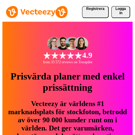
Registrera
Logga
in
4.9
from 33 572 reviews on Trustpilot
Prisvärda planer med enkel
prissättning
Vecteezy är världens #1
marknadsplats för stockfoton, betrodd
av över 90 000 kunder runt om i
världen. Det ger varumärken,