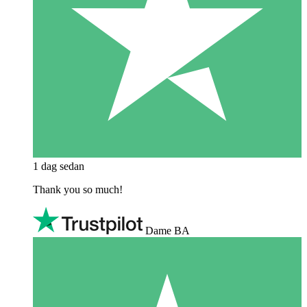
1 dag sedan
Thank you so much!
Dame BA