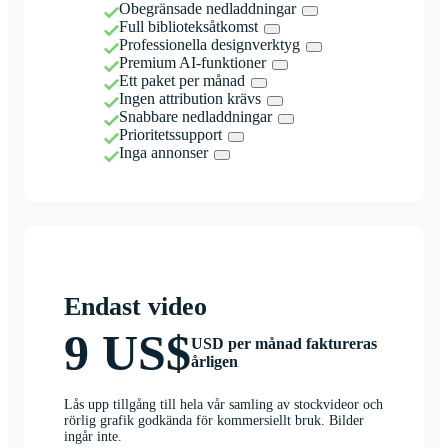
Obegränsade nedladdningar
Full biblioteksåtkomst
Professionella designverktyg
Premium AI-funktioner
Ett paket per månad
Ingen attribution krävs
Snabbare nedladdningar
Prioritetssupport
Inga annonser
Endast video
9 US$
USD per månad faktureras
årligen
Lås upp tillgång till hela vår samling av stockvideor och
rörlig grafik godkända för kommersiellt bruk. Bilder
ingår inte.