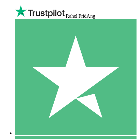
Rahel FridAng