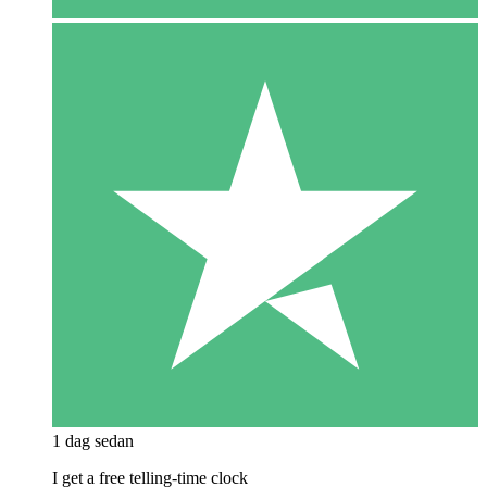
1 dag sedan
I get a free telling-time clock