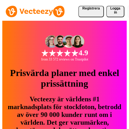
Registrera
Logga
in
4.9
from 33 572 reviews on Trustpilot
Prisvärda planer med enkel
prissättning
Vecteezy är världens #1
marknadsplats för stockfoton, betrodd
av över 90 000 kunder runt om i
världen. Det ger varumärken,