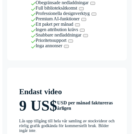
Obegränsade nedladdningar
Full biblioteksåtkomst
Professionella designverktyg
Premium AI-funktioner
Ett paket per månad
Ingen attribution krävs
Snabbare nedladdningar
Prioritetssupport
Inga annonser
Endast video
9 US$
USD per månad faktureras
årligen
Lås upp tillgång till hela vår samling av stockvideor och
rörlig grafik godkända för kommersiellt bruk. Bilder
ingår inte.