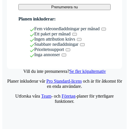
Prenumerera nu
Planen inkluderar:
Fem videonedladdningar per månad
Ett paket per månad
Ingen attribution krävs
Snabbare nedladdningar
Prioritetssupport
Inga annonser
Vill du inte prenumerera?
Se fler köpalternativ
Planer inkluderar vår
Pro Standard-licens
och är för åtkomst för
en enda användare.
Utforska våra
Team
- och
Företag
-planer för ytterligare
funktioner.