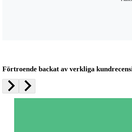
Förtroende backat av verkliga kundrecens