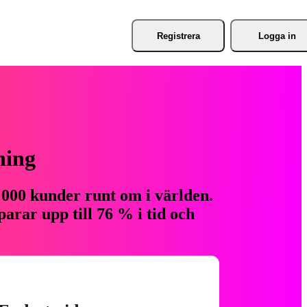
Registrera
Logga in
ning
 000 kunder runt om i världen.
arar upp till 76 % i tid och