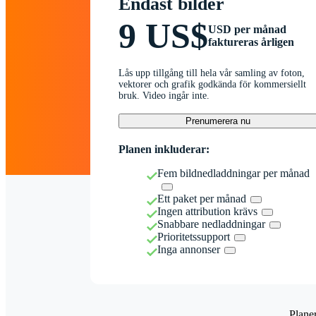
Endast bilder
9 US$
USD per månad
faktureras årligen
Lås upp tillgång till hela vår samling av foton,
vektorer och grafik godkända för kommersiellt
bruk. Video ingår inte.
Prenumerera nu
Planen inkluderar:
Fem bildnedladdningar per månad
Ett paket per månad
Ingen attribution krävs
Snabbare nedladdningar
Prioritetssupport
Inga annonser
Plane