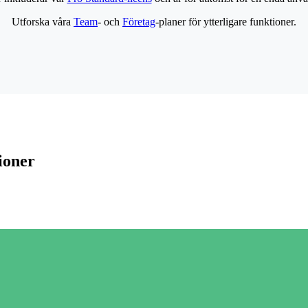
Utforska våra
Team
- och
Företag
-planer för ytterligare funktioner.
ioner