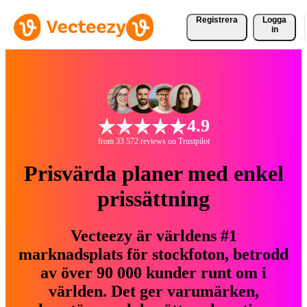
Registrera
Logga
in
4.9
from 33 572 reviews on Trustpilot
Prisvärda planer med enkel
prissättning
Vecteezy är världens #1
marknadsplats för stockfoton, betrodd
av över 90 000 kunder runt om i
världen. Det ger varumärken,