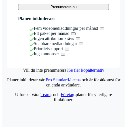
Prenumerera nu
Planen inkluderar:
Fem videonedladdningar per månad
Ett paket per månad
Ingen attribution krävs
Snabbare nedladdningar
Prioritetssupport
Inga annonser
Vill du inte prenumerera?
Se fler köpalternativ
Planer inkluderar vår
Pro Standard-licens
och är för åtkomst för
en enda användare.
Utforska våra
Team
- och
Företag
-planer för ytterligare
funktioner.