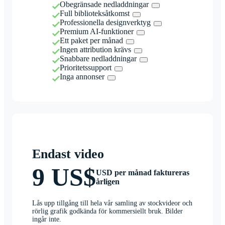
Obegränsade nedladdningar
Full biblioteksåtkomst
Professionella designverktyg
Premium AI-funktioner
Ett paket per månad
Ingen attribution krävs
Snabbare nedladdningar
Prioritetssupport
Inga annonser
Endast video
9 US$
USD per månad faktureras
årligen
Lås upp tillgång till hela vår samling av stockvideor och
rörlig grafik godkända för kommersiellt bruk. Bilder
ingår inte.