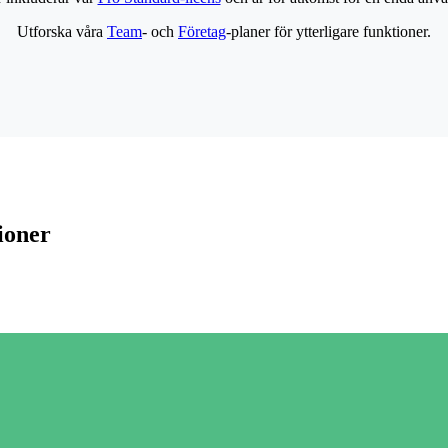
Utforska våra
Team
- och
Företag
-planer för ytterligare funktioner.
ioner