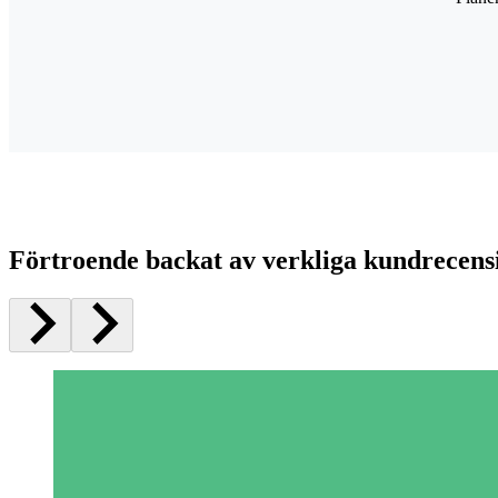
Förtroende backat av verkliga kundrecens