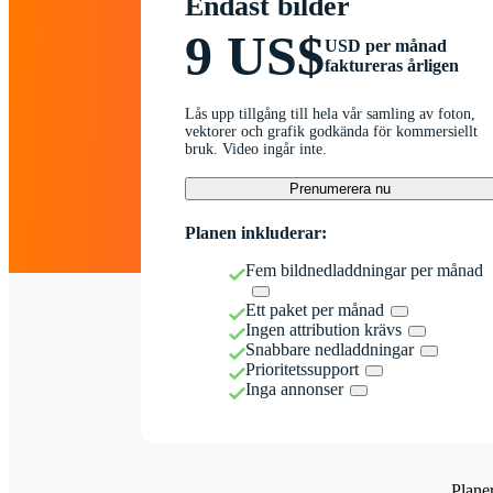
Endast bilder
9 US$
USD per månad
faktureras årligen
Lås upp tillgång till hela vår samling av foton,
vektorer och grafik godkända för kommersiellt
bruk. Video ingår inte.
Prenumerera nu
Planen inkluderar:
Fem bildnedladdningar per månad
Ett paket per månad
Ingen attribution krävs
Snabbare nedladdningar
Prioritetssupport
Inga annonser
Plane