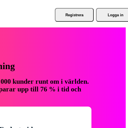
Registrera
Logga in
ning
 000 kunder runt om i världen.
arar upp till 76 % i tid och