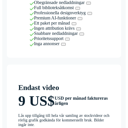
Obegränsade nedladdningar
Full biblioteksåtkomst
Professionella designverktyg
Premium AI-funktioner
Ett paket per månad
Ingen attribution krävs
Snabbare nedladdningar
Prioritetssupport
Inga annonser
Endast video
9 US$
USD per månad faktureras
årligen
Lås upp tillgång till hela vår samling av stockvideor och
rörlig grafik godkända för kommersiellt bruk. Bilder
ingår inte.