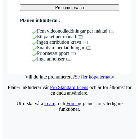
Prenumerera nu
Planen inkluderar:
Fem videonedladdningar per månad
Ett paket per månad
Ingen attribution krävs
Snabbare nedladdningar
Prioritetssupport
Inga annonser
Vill du inte prenumerera?
Se fler köpalternativ
Planer inkluderar vår
Pro Standard-licens
och är för åtkomst för
en enda användare.
Utforska våra
Team
- och
Företag
-planer för ytterligare
funktioner.