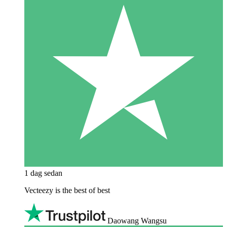
1 dag sedan
Vecteezy is the best of best
Daowang Wangsu