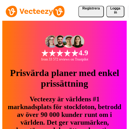
Registrera
Logga
in
4.9
from 33 572 reviews on Trustpilot
Prisvärda planer med enkel
prissättning
Vecteezy är världens #1
marknadsplats för stockfoton, betrodd
av över 90 000 kunder runt om i
världen. Det ger varumärken,