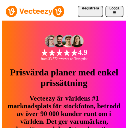
Registrera
Logga
in
4.9
from 33 572 reviews on Trustpilot
Prisvärda planer med enkel
prissättning
Vecteezy är världens #1
marknadsplats för stockfoton, betrodd
av över 90 000 kunder runt om i
världen. Det ger varumärken,