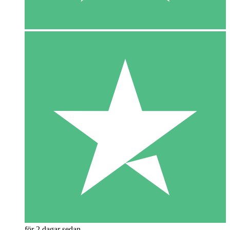
för 2 dagar sedan