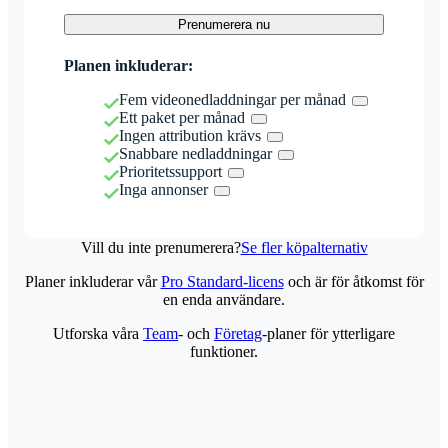
Prenumerera nu
Planen inkluderar:
Fem videonedladdningar per månad
Ett paket per månad
Ingen attribution krävs
Snabbare nedladdningar
Prioritetssupport
Inga annonser
Vill du inte prenumerera?
Se fler köpalternativ
Planer inkluderar vår
Pro Standard-licens
och är för åtkomst för
en enda användare.
Utforska våra
Team
- och
Företag
-planer för ytterligare
funktioner.