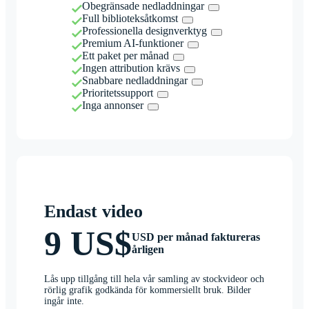
Obegränsade nedladdningar
Full biblioteksåtkomst
Professionella designverktyg
Premium AI-funktioner
Ett paket per månad
Ingen attribution krävs
Snabbare nedladdningar
Prioritetssupport
Inga annonser
Endast video
9 US$
USD per månad faktureras
årligen
Lås upp tillgång till hela vår samling av stockvideor och
rörlig grafik godkända för kommersiellt bruk. Bilder
ingår inte.