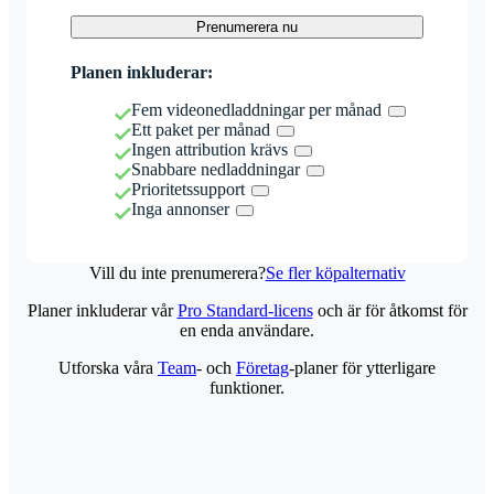
Prenumerera nu
Planen inkluderar:
Fem videonedladdningar per månad
Ett paket per månad
Ingen attribution krävs
Snabbare nedladdningar
Prioritetssupport
Inga annonser
Vill du inte prenumerera?
Se fler köpalternativ
Planer inkluderar vår
Pro Standard-licens
och är för åtkomst för
en enda användare.
Utforska våra
Team
- och
Företag
-planer för ytterligare
funktioner.