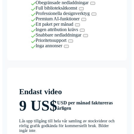
Obegränsade nedladdningar
Full biblioteksåtkomst
Professionella designverktyg
Premium AI-funktioner
Ett paket per månad
Ingen attribution krävs
Snabbare nedladdningar
Prioritetssupport
Inga annonser
Endast video
9 US$
USD per månad faktureras
årligen
Lås upp tillgång till hela vår samling av stockvideor och
rörlig grafik godkända för kommersiellt bruk. Bilder
ingår inte.