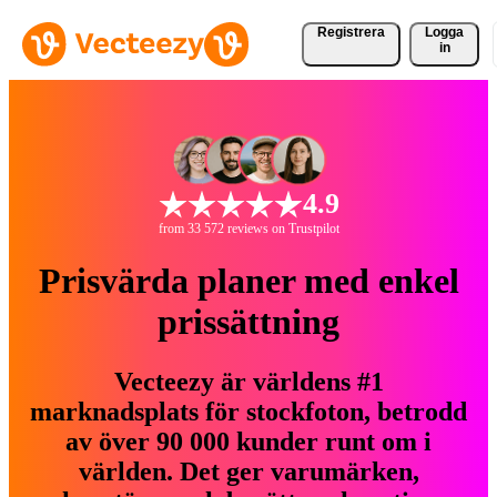
Registrera
Logga
in
4.9
from 33 572 reviews on Trustpilot
Prisvärda planer med enkel
prissättning
Vecteezy är världens #1
marknadsplats för stockfoton, betrodd
av över 90 000 kunder runt om i
världen. Det ger varumärken,