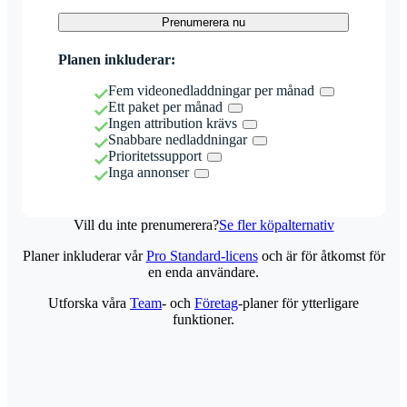
Prenumerera nu
Planen inkluderar:
Fem videonedladdningar per månad
Ett paket per månad
Ingen attribution krävs
Snabbare nedladdningar
Prioritetssupport
Inga annonser
Vill du inte prenumerera?
Se fler köpalternativ
Planer inkluderar vår
Pro Standard-licens
och är för åtkomst för
en enda användare.
Utforska våra
Team
- och
Företag
-planer för ytterligare
funktioner.