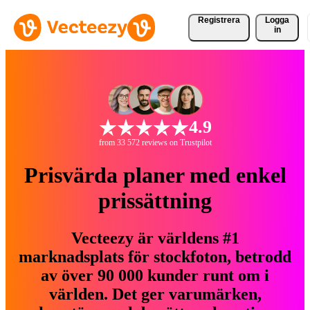
Registrera
Logga
in
4.9
from 33 572 reviews on Trustpilot
Prisvärda planer med enkel
prissättning
Vecteezy är världens #1
marknadsplats för stockfoton, betrodd
av över 90 000 kunder runt om i
världen. Det ger varumärken,