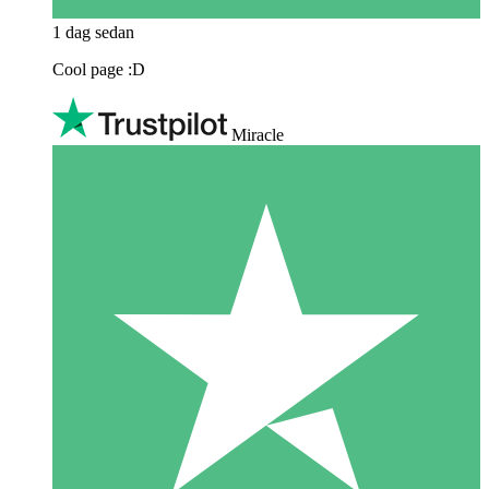
1 dag sedan
Cool page :D
Miracle