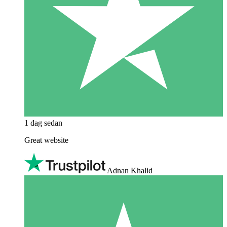
1 dag sedan
Great website
Adnan Khalid