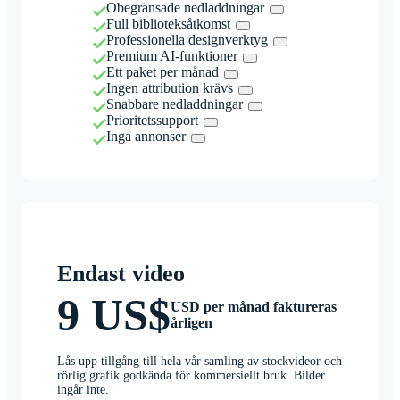
Obegränsade nedladdningar
Full biblioteksåtkomst
Professionella designverktyg
Premium AI-funktioner
Ett paket per månad
Ingen attribution krävs
Snabbare nedladdningar
Prioritetssupport
Inga annonser
Endast video
9 US$
USD per månad faktureras
årligen
Lås upp tillgång till hela vår samling av stockvideor och
rörlig grafik godkända för kommersiellt bruk. Bilder
ingår inte.