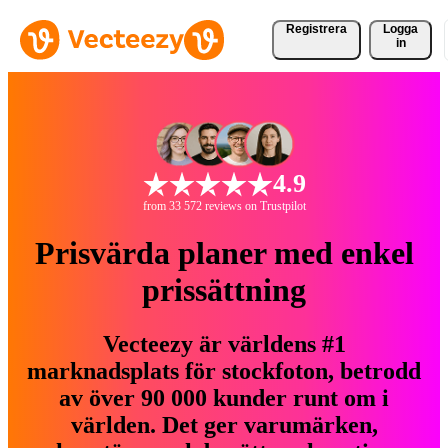
Registrera
Logga
in
4.9
from 33 572 reviews on Trustpilot
Prisvärda planer med enkel
prissättning
Vecteezy är världens #1
marknadsplats för stockfoton, betrodd
av över 90 000 kunder runt om i
världen. Det ger varumärken,