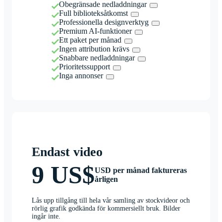
Obegränsade nedladdningar
Full biblioteksåtkomst
Professionella designverktyg
Premium AI-funktioner
Ett paket per månad
Ingen attribution krävs
Snabbare nedladdningar
Prioritetssupport
Inga annonser
Endast video
9 US$
USD per månad faktureras
årligen
Lås upp tillgång till hela vår samling av stockvideor och
rörlig grafik godkända för kommersiellt bruk. Bilder
ingår inte.