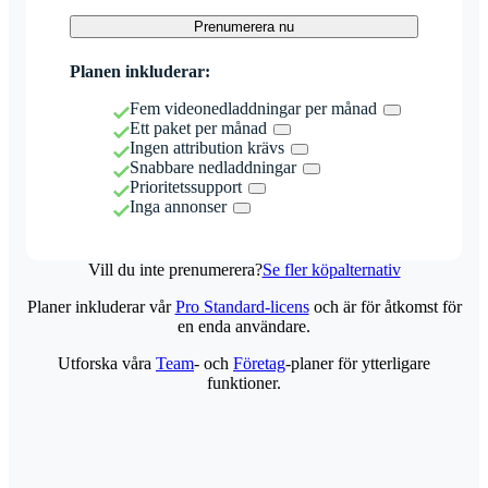
Prenumerera nu
Planen inkluderar:
Fem videonedladdningar per månad
Ett paket per månad
Ingen attribution krävs
Snabbare nedladdningar
Prioritetssupport
Inga annonser
Vill du inte prenumerera?
Se fler köpalternativ
Planer inkluderar vår
Pro Standard-licens
och är för åtkomst för
en enda användare.
Utforska våra
Team
- och
Företag
-planer för ytterligare
funktioner.