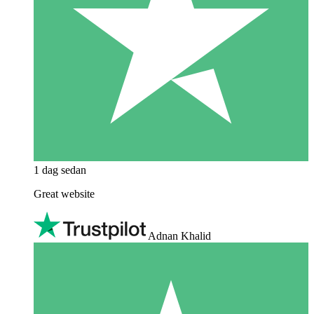
1 dag sedan
Great website
Adnan Khalid