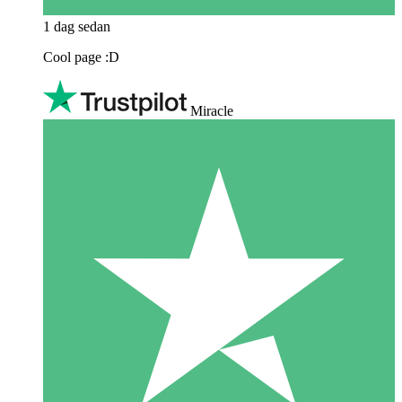
1 dag sedan
Cool page :D
Miracle