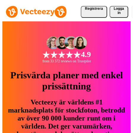
Registrera
Logga
in
4.9
from 33 572 reviews on Trustpilot
Prisvärda planer med enkel
prissättning
Vecteezy är världens #1
marknadsplats för stockfoton, betrodd
av över 90 000 kunder runt om i
världen. Det ger varumärken,