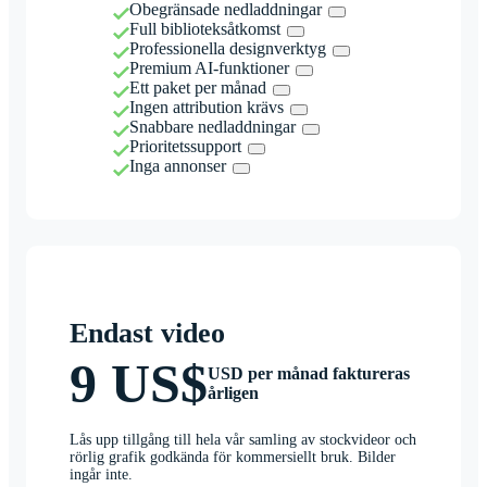
Obegränsade nedladdningar
Full biblioteksåtkomst
Professionella designverktyg
Premium AI-funktioner
Ett paket per månad
Ingen attribution krävs
Snabbare nedladdningar
Prioritetssupport
Inga annonser
Endast video
9 US$
USD per månad faktureras
årligen
Lås upp tillgång till hela vår samling av stockvideor och
rörlig grafik godkända för kommersiellt bruk. Bilder
ingår inte.