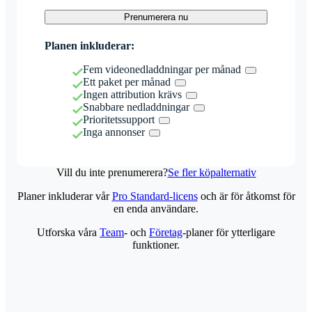
Prenumerera nu
Planen inkluderar:
Fem videonedladdningar per månad
Ett paket per månad
Ingen attribution krävs
Snabbare nedladdningar
Prioritetssupport
Inga annonser
Vill du inte prenumerera?
Se fler köpalternativ
Planer inkluderar vår
Pro Standard-licens
och är för åtkomst för
en enda användare.
Utforska våra
Team
- och
Företag
-planer för ytterligare
funktioner.