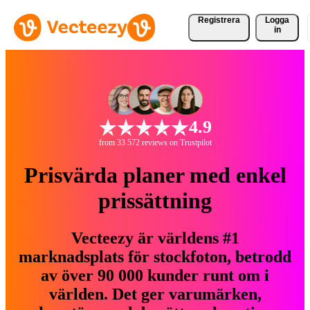
Registrera
Logga
in
4.9
from 33 572 reviews on Trustpilot
Prisvärda planer med enkel
prissättning
Vecteezy är världens #1
marknadsplats för stockfoton, betrodd
av över 90 000 kunder runt om i
världen. Det ger varumärken,