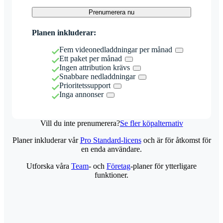
Prenumerera nu
Planen inkluderar:
Fem videonedladdningar per månad
Ett paket per månad
Ingen attribution krävs
Snabbare nedladdningar
Prioritetssupport
Inga annonser
Vill du inte prenumerera?
Se fler köpalternativ
Planer inkluderar vår
Pro Standard-licens
och är för åtkomst för
en enda användare.
Utforska våra
Team
- och
Företag
-planer för ytterligare
funktioner.