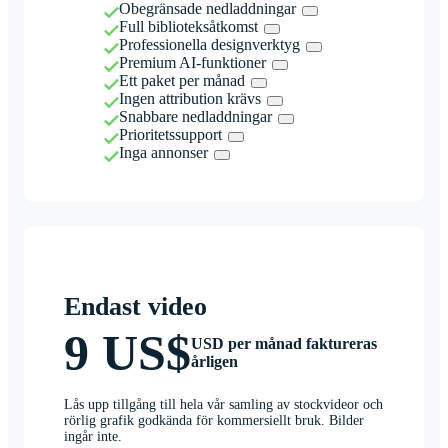
Obegränsade nedladdningar
Full biblioteksåtkomst
Professionella designverktyg
Premium AI-funktioner
Ett paket per månad
Ingen attribution krävs
Snabbare nedladdningar
Prioritetssupport
Inga annonser
Endast video
9 US$
USD per månad faktureras
årligen
Lås upp tillgång till hela vår samling av stockvideor och
rörlig grafik godkända för kommersiellt bruk. Bilder
ingår inte.