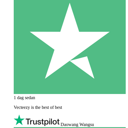
1 dag sedan
Vecteezy is the best of best
Daowang Wangsu