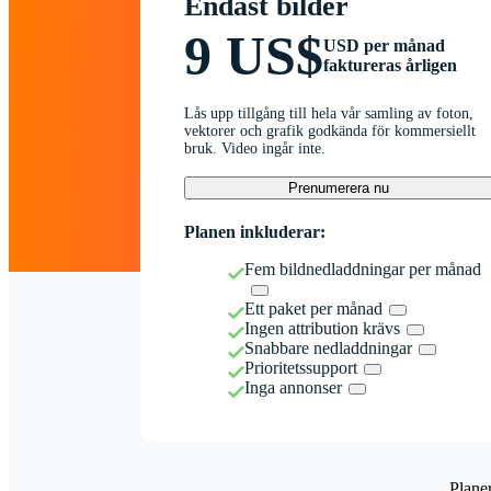
Endast bilder
9 US$
USD per månad
faktureras årligen
Lås upp tillgång till hela vår samling av foton,
vektorer och grafik godkända för kommersiellt
bruk. Video ingår inte.
Prenumerera nu
Planen inkluderar:
Fem bildnedladdningar per månad
Ett paket per månad
Ingen attribution krävs
Snabbare nedladdningar
Prioritetssupport
Inga annonser
Plane