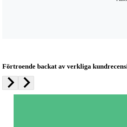
Förtroende backat av verkliga kundrecens