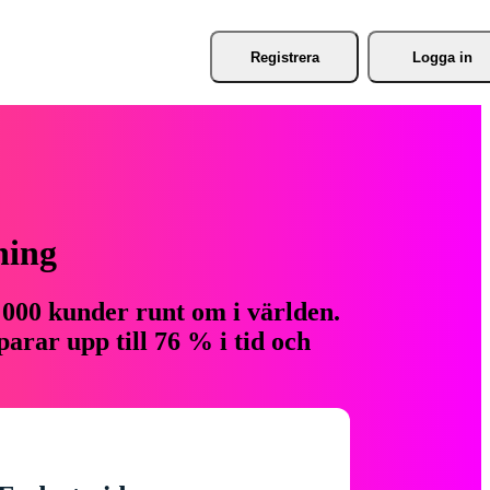
Registrera
Logga in
ning
 000 kunder runt om i världen.
arar upp till 76 % i tid och