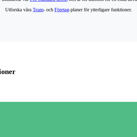
Utforska våra
Team
- och
Företag
-planer för ytterligare funktioner.
ioner