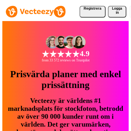
Registrera
Logga
in
4.9
from 33 572 reviews on Trustpilot
Prisvärda planer med enkel
prissättning
Vecteezy är världens #1
marknadsplats för stockfoton, betrodd
av över 90 000 kunder runt om i
världen. Det ger varumärken,