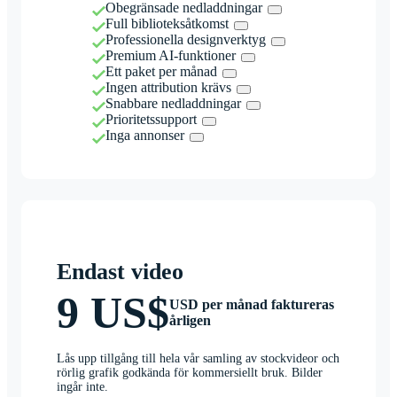
Obegränsade nedladdningar
Full biblioteksåtkomst
Professionella designverktyg
Premium AI-funktioner
Ett paket per månad
Ingen attribution krävs
Snabbare nedladdningar
Prioritetssupport
Inga annonser
Endast video
9 US$
USD per månad faktureras
årligen
Lås upp tillgång till hela vår samling av stockvideor och
rörlig grafik godkända för kommersiellt bruk. Bilder
ingår inte.