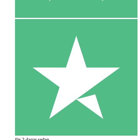
för 2 dagar sedan