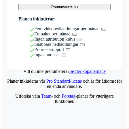
Prenumerera nu
Planen inkluderar:
Fem videonedladdningar per månad
Ett paket per månad
Ingen attribution krävs
Snabbare nedladdningar
Prioritetssupport
Inga annonser
Vill du inte prenumerera?
Se fler köpalternativ
Planer inkluderar vår
Pro Standard-licens
och är för åtkomst för
en enda användare.
Utforska våra
Team
- och
Företag
-planer för ytterligare
funktioner.